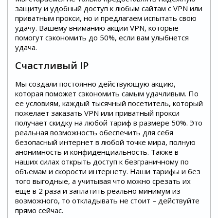
защиту и удобный доступ к любым сайтам с VPN или
приватным прокси, но и предлагаем испытать свою
удачу. Вашему вниманию акции VPN, которые
помогут сэкономить до 50%, если вам улыбнется
удача.
Счастливый IP
Мы создали постоянно действующую акцию,
которая поможет сэкономить самым удачливым. По
ее условиям, каждый тысячный посетитель, который
пожелает заказать VPN или приватный прокси
получает скидку на любой тариф в размере 50%. Это
реальная возможность обеспечить для себя
безопасный интернет в любой точке мира, полную
анонимность и конфиденциальность. Также в
наших силах открыть доступ к безграничному по
объемам и скорости интернету. Наши тарифы и без
того выгодные, а учитывая что можно срезать их
еще в 2 раза и заплатить реально минимум из
возможного, то откладывать не стоит – действуйте
прямо сейчас.