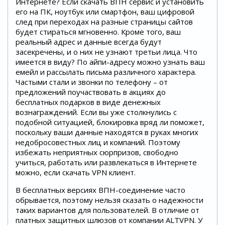
Интернете? Если скачать ВПН сервис и установить
его на ПК, ноутбук или смартфон, ваш цифровой
след при переходах на разные страницы сайтов
будет стираться мгновенно. Кроме того, ваш
реальный адрес и данные всегда будут
засекречены, и о них не узнают третьи лица. Что
имеется в виду? По айпи-адресу можно узнать ваш
емейл и рассылать письма различного характера.
Частыми стали и звонки по телефону – от
предложений поучаствовать в акциях до
бесплатных подарков в виде денежных
вознаграждений. Если вы уже столкнулись с
подобной ситуацией, блокировка вряд ли поможет,
поскольку ваши данные находятся в руках многих
недобросовестных лиц и компаний. Поэтому
избежать неприятных сюрпризов, свободно
учиться, работать или развлекаться в Интернете
можно, если скачать VPN клиент.
В бесплатных версиях ВПН-соединение часто
обрывается, поэтому нельзя сказать о надежности
таких вариантов для пользователей. В отличие от
платных защитных шлюзов от компании ALTVPN. У