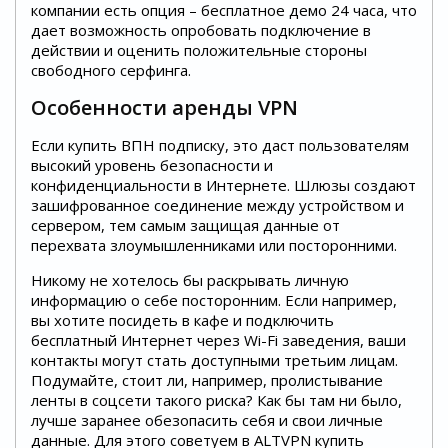
компании есть опция – бесплатное демо 24 часа, что
дает возможность опробовать подключение в
действии и оценить положительные стороны
свободного серфинга.
Особенности аренды VPN
Если купить ВПН подписку, это даст пользователям
высокий уровень безопасности и
конфиденциальности в Интернете. Шлюзы создают
зашифрованное соединение между устройством и
сервером, тем самым защищая данные от
перехвата злоумышленниками или посторонними.
Никому не хотелось бы раскрывать личную
информацию о себе посторонним. Если например,
вы хотите посидеть в кафе и подключить
бесплатный Интернет через Wi-Fi заведения, ваши
контакты могут стать доступными третьим лицам.
Подумайте, стоит ли, например, пролистывание
ленты в соцсети такого риска? Как бы там ни было,
лучше заранее обезопасить себя и свои личные
данные. Для этого советуем в ALTVPN купить