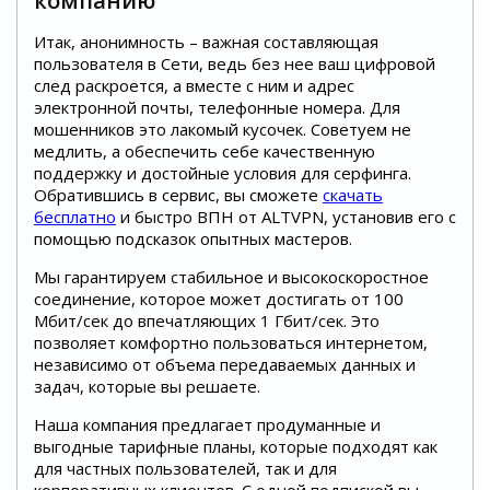
компанию
Итак, анонимность – важная составляющая
пользователя в Сети, ведь без нее ваш цифровой
след раскроется, а вместе с ним и адрес
электронной почты, телефонные номера. Для
мошенников это лакомый кусочек. Советуем не
медлить, а обеспечить себе качественную
поддержку и достойные условия для серфинга.
Обратившись в сервис, вы сможете
скачать
бесплатно
и быстро ВПН от ALTVPN, установив его с
помощью подсказок опытных мастеров.
Мы гарантируем стабильное и высокоскоростное
соединение, которое может достигать от 100
Мбит/сек до впечатляющих 1 Гбит/сек. Это
позволяет комфортно пользоваться интернетом,
независимо от объема передаваемых данных и
задач, которые вы решаете.
Наша компания предлагает продуманные и
выгодные тарифные планы, которые подходят как
для частных пользователей, так и для
корпоративных клиентов. С одной подпиской вы