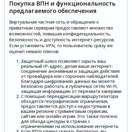
Покупка ВПН и функциональность
предлагаемого обеспечения
Виртуальная частная сеть и обращение к
приватным серверам предоставляют множество
возможностей, повышая конфиденциальность,
безопасность и доступность интернет-ресурсов.
Если установить VPN, то пользователь сразу же
оценит немало плюсов:
Защитный шлюз позволяет скрыть ваш
реальный IP-адрес, делая ваше интернет-
соединение анонимным и защищая действия
от провайдера или сторонних наблюдателей.
Благодаря шифрованию данных вы можете
безопасно работать в публичных сетях Wi-Fi,
защищая информацию от перехвата хакерами.
С помощью переадресации маршрутизатора
обходятся географические ограничения,
предоставляется доступ к недоступным в
вашем регионе стриминговым сервисам,
сайтам или онлайн-играм. Это также полезно
для обхода цензуры в странах с
ограничениями на использование интернета.
Если ВПН клиент скачать бесплатно, вы