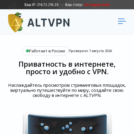
Ваш IP:
216.73.216.20
·
·
Ваш статус:
Незащищенный
Работает в России
Проверено 7 августа 2026
Приватность в интернете,
просто и удобно с VPN.
Наслаждайтесь просмотром стриминговых площадок,
виртуально путешествуйте по миру, создайте свою
свободу в интернете с ALTVPN.