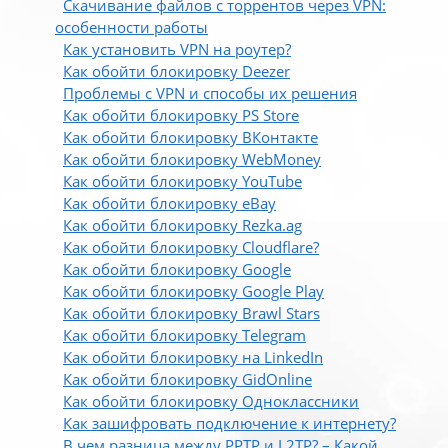
Скачивание файлов с торрентов через VPN:
особенности работы
Как установить VPN на роутер?
Как обойти блокировку Deezer
Проблемы с VPN и способы их решения
Как обойти блокировку PS Store
Как обойти блокировку ВКонтакте
Как обойти блокировку WebMoney
Как обойти блокировку YouTube
Как обойти блокировку eBay
Как обойти блокировку Rezka.ag
Как обойти блокировку Cloudflare?
Как обойти блокировку Google
Как обойти блокировку Google Play
Как обойти блокировку Brawl Stars
Как обойти блокировку Telegram
Как обойти блокировку на LinkedIn
Как обойти блокировку GidOnline
Как обойти блокировку Одноклассники
Как зашифровать подключение к интернету?
В чем разница между PPTP и L2TP? – Какой