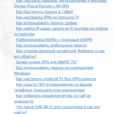
Как смотреть сериалы, мультфильмы и фильмы
Disney Plus в России с Alt VPN
Как Настроить прокси в 1xBet?
Как настроить VPN на Samsung TV
Как использовать прокси сервер
Как найти IP-адрес своего wi-fi роутера на любом
устройстве
Разблокировка Netflix с помощью AltVPN
Как использовать мобильные прокси
Как устроен великий китайский Файрвол и как
его обойти?
Зачем нужен VPN для SMART TV?
Как использовать прокси на компьютере
Windows
Как настроить Android TV Box VPN-клиента
Как скрыть ГЕО-отслеживание на вашем
телефоне, планшете или компьютере
Как избежать мошенничества на сайтах
знакомств
Что такое SSID Wi-fi сети на роутере и как его
найти?