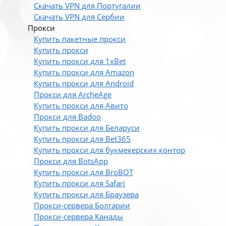
Скачать VPN для Португалии
Скачать VPN для Сербии
Прокси
Купить пакетные прокси
Купить прокси
Купить прокси для 1xBet
Купить прокси для Amazon
Купить прокси для Android
Прокси для ArcheAge
Купить прокси для Авито
Прокси для Badoo
Купить прокси для Беларуси
Купить прокси для Bet365
Купить прокси для букмекерских контор
Прокси для BotsApp
Купить прокси для BroBOT
Купить прокси для Safari
Купить прокси для Браузера
Прокси-сервера Болгарии
Прокси-сервера Канады