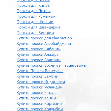
Прокси для Кипра
Прокси для Литвы
Прокси для Румынии
Прокси для Швеции
Прокси для Швейцарии
Прокси для Венгрии
Купить прокси для Play Station
Купить прокси Азербайджана
Купить прокси Албании
Купить прокси Алжира
Купить прокси Боливии
Купить прокси Боснии и Герцеговины
Купить Прокси Венесуэле
Купить прокси Замбии
Купить прокси Индонезии
Купить прокси Исландии
Купить прокси Катара
Купить прокси Кении
Купить прокси Киргизии
Купить прокси Колумбии