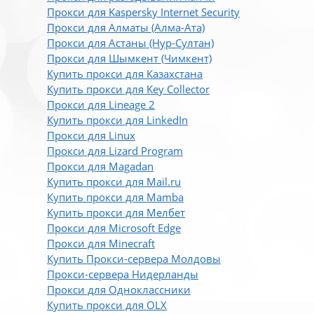
Прокси для Kaspersky Internet Security
Прокси для Алматы (Алма-Ата)
Прокси для Астаны (Нур-Султан)
Прокси для Шымкент (Чимкент)
Купить прокси для Казахстана
Купить прокси для Key Collector
Прокси для Lineage 2
Купить прокси для LinkedIn
Прокси для Linux
Прокси для Lizard Program
Прокси для Magadan
Купить прокси для Mail.ru
Купить прокси для Mamba
Купить прокси для Мелбет
Прокси для Microsoft Edge
Прокси для Minecraft
Купить Прокси-сервера Молдовы
Прокси-сервера Нидерланды
Прокси для Одноклассники
Купить прокси для OLX