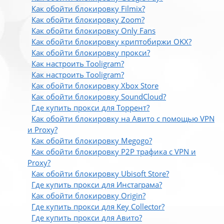
Как обойти блокировку Filmix?
Как обойти блокировку Zoom?
Как обойти блокировку Only Fans
Как обойти блокировку криптобиржи OKX?
Как обойти блокировку прокси?
Как настроить Tooligram?
Как настроить Tooligram?
Как обойти блокировку Xbox Store
Как обойти блокировку SoundCloud?
Где купить прокси для Торрент?
Как обойти блокировку на Авито с помощью VPN
и Proxy?
Как обойти блокировку Megogo?
Как обойти блокировку P2P трафика с VPN и
Proxy?
Как обойти блокировку Ubisoft Store?
Где купить прокси для Инстаграма?
Как обойти блокировку Origin?
Где купить прокси для Key Collector?
Где купить прокси для Авито?