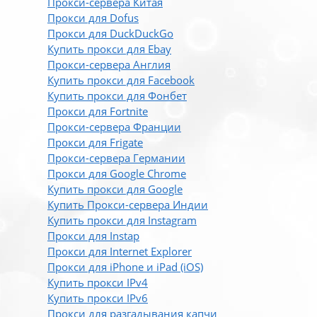
Прокси-сервера Китая
Прокси для Dofus
Прокси для DuckDuckGo
Купить прокси для Ebay
Прокси-сервера Англия
Купить прокси для Facebook
Купить прокси для Фонбет
Прокси для Fortnite
Прокси-сервера Франции
Прокси для Frigate
Прокси-сервера Германии
Прокси для Google Chrome
Купить прокси для Google
Купить Прокси-сервера Индии
Купить прокси для Instagram
Прокси для Instap
Прокси для Internet Explorer
Прокси для iPhone и iPad (iOS)
Купить прокси IPv4
Купить прокси IPv6
Прокси для разгадывания капчи