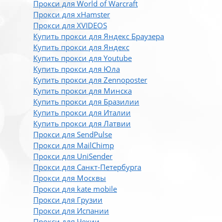
Прокси для World of Warcraft
Прокси для xHamster
Прокси для XVIDEOS
Купить прокси для Яндекс Браузера
Купить прокси для Яндекс
Купить прокси для Youtube
Купить прокси для Юла
Купить прокси для Zennoposter
Купить прокси для Минска
Купить прокси для Бразилии
Купить прокси для Италии
Купить прокси для Латвии
Прокси для SendPulse
Прокси для MailChimp
Прокси для UniSender
Прокси для Санкт-Петербурга
Прокси для Москвы
Прокси для kate mobile
Прокси для Грузии
Прокси для Испании
Прокси для Чехии