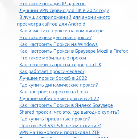
Что такое ротация IP-адресов
Лучший VPN сервис для ПК в 2022 году
8 лучших приложений для анонимного
просмотра сайтов для Android
Как изменить прокси на компьютере
Что такое резидентные прокси?
Как Настроить Прокси на Windows
Как Настроить Прокси в Браузере Mozilla Firefox
Что такое мобильные прокси
Как отключить прокси-сервер на ПК
Как работает прокси-сервер?
Лучшие прокси Socks5 в 2022
Где купить динамические прокси?
Как настроить прокси на Linux
Лучшие мобильные прокси в 2022
Как Настроить Прокси в Яндекс Браузере
Shared прокси: что это, где выгодно купить?
Где купить приватные прокси?
Прокси IPv4 VS IPv6: в чем отличие?
VPN на технологии протокола L2TP