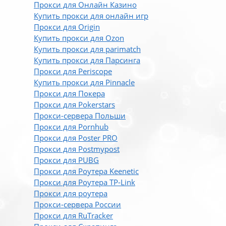
Прокси для Онлайн Казино
Купить прокси для онлайн игр
Прокси для Origin
Купить прокси для Ozon
Купить прокси для parimatch
Купить прокси для Парсинга
Прокси для Periscope
Купить прокси для Pinnacle
Прокси для Покера
Прокси для Pokerstars
Прокси-сервера Польши
Прокси для Pornhub
Прокси для Poster PRO
Прокси для Postmypost
Прокси для PUBG
Прокси для Роутера Keenetic
Прокси для Роутера TP-Link
Прокси для роутера
Прокси-сервера России
Прокси для RuTracker