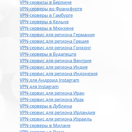
VPN-сервисы в Берлине
VPN-серверы во Франкфурте
VPN-серверы в Гамбурге
VPN-серверы в Кельне
VPN-серверы в Мюнхене
VPN-сервис для региона Германия
VPN-сервис для региона Греция
VPN-сервис для региона Гонконг
VPN-серверы в Будапеште
VPN-сервис для региона Венгрия
VPN-сервис для региона Индия
VPN-сервис для региона Индонезия
VPN для Андроид Instagram
VPN для Instagram
VPN-сервис для региона Иран
VPN-сервис для региона Ирак
VPN-серверы в Дублина
VPN-сервис для региона Ирландия
VPN-сервис для региона Израиль
VPN-серверы в Милане
VPN-серверы в Риме