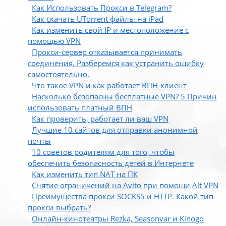
Как Использовать Прокси в Telegram?
Как скачать UTorrent файлы на iPad
Как изменить свой IP и местоположение с
помощью VPN
Прокси-сервер отказывается принимать
соединения. Разберемся как устранить ошибку
самостоятельно.
Что такое VPN и как работает ВПН-клиент
Насколько безопасны бесплатные VPN? 5 Причин
использовать платный ВПН
Как проверить, работает ли ваш VPN
Лучшие 10 сайтов для отправки анонимной
почты
10 советов родителям для того, чтобы
обеспечить безопасность детей в Интернете
Как изменить тип NAT на ПК
Снятие ограничений на Avito при помощи Alt VPN
Преимущества прокси SOCKS5 и HTTP. Какой тип
прокси выбрать?
Онлайн-кинотеатры Rezka, Seasonvar и Kinogo