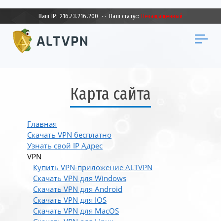
Ваш IP:
216.73.216.200
·
·
Ваш статус:
Незащищенный
Карта сайта
Главная
Скачать VPN бесплатно
Узнать свой IP Адрес
VPN
Купить VPN-приложение ALTVPN
Скачать VPN для Windows
Скачать VPN для Android
Скачать VPN для IOS
Скачать VPN для MacOS