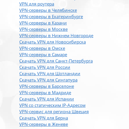
VPN для роутера
VPN-серверы в Челябинске
VPN-серверы в Екатеринбурге
VPN-серверы в Казани
VPN-серверы в Москве
VPN-серверы в Нижнем Новгороде
Скачать VPN для Новосибирска
VPN-серверы в Омске
VPN-серверы в Самаре
Скачать VPN для Санкт-Петербурга
Скачать VPN для России
Скачать VPN для Шотландии
Скачать VPN для Сингапура
VPN-серверы в Барселоне
VPN-серверы в Мадриде
Скачать VPN для Испании
VPN со статическим IP-Адресом
VPN-сервис для региона Швеция
Скачать VPN для Берна
VPN-серверы в Женеве