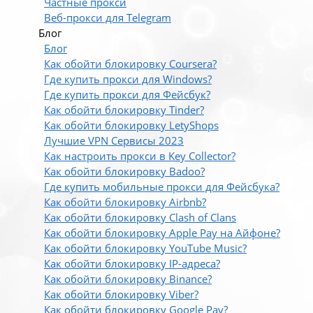
Частные прокси
Веб-прокси для Telegram
Блог
Блог
Как обойти блокировку Coursera?
Где купить прокси для Windows?
Где купить прокси для Фейсбук?
Как обойти блокировку Tinder?
Как обойти блокировку LetyShops
Лучшие VPN Сервисы 2023
Как настроить прокси в Key Collector?
Как обойти блокировку Badoo?
Где купить мобильные прокси для Фейсбука?
Как обойти блокировку Airbnb?
Как обойти блокировку Clash of Clans
Как обойти блокировку Apple Pay на Айфоне?
Как обойти блокировку YouTube Music?
Как обойти блокировку IP-адреса?
Как обойти блокировку Binance?
Как обойти блокировку Viber?
Как обойти блокировку Google Pay?