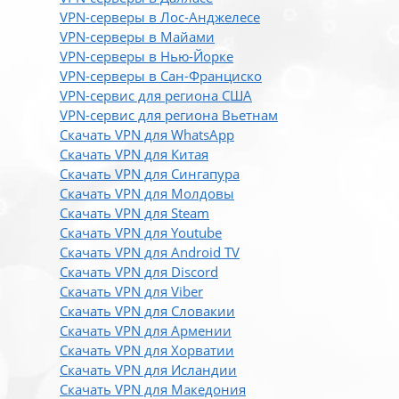
VPN-серверы в Лос-Анджелесе
VPN-серверы в Майами
VPN-серверы в Нью-Йорке
VPN-серверы в Сан-Франциско
VPN-сервис для региона США
VPN-сервис для региона Вьетнам
Скачать VPN для WhatsApp
Скачать VPN для Китая
Скачать VPN для Сингапура
Скачать VPN для Молдовы
Скачать VPN для Steam
Скачать VPN для Youtube
Скачать VPN для Android TV
Скачать VPN для Discord
Скачать VPN для Viber
Скачать VPN для Словакии
Скачать VPN для Армении
Скачать VPN для Хорватии
Скачать VPN для Исландии
Скачать VPN для Македония