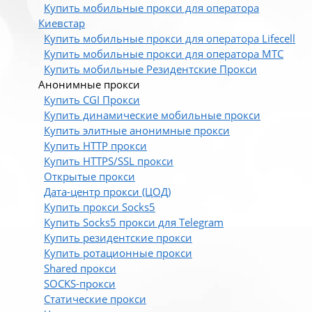
Купить мобильные прокси для оператора
Киевстар
Купить мобильные прокси для оператора Lifecell
Купить мобильные прокси для оператора МТС
Купить мобильные Резидентские Прокси
Анонимные прокси
Купить CGI Прокси
Купить динамические мобильные прокси
Купить элитные анонимные прокси
Купить HTTP прокси
Купить HTTPS/SSL прокси
Открытые прокси
Дата-центр прокси (ЦОД)
Купить прокси Socks5
Купить Socks5 прокси для Telegram
Купить резидентские прокси
Купить ротационные прокси
Shared прокси
SOCKS-прокси
Статические прокси