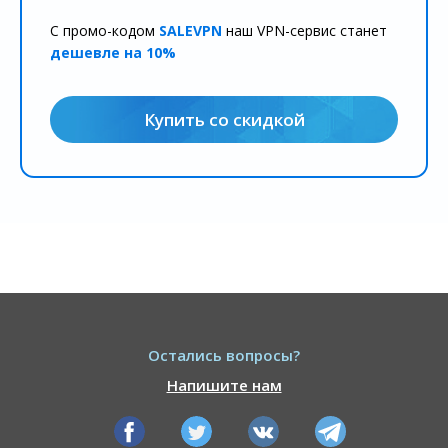
С промо-кодом
SALEVPN
наш VPN-сервис станет
дешевле на 10%
Купить со скидкой
Остались вопросы?
Напишите нам