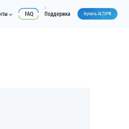
нты
FAQ
Поддержка
Купить ALTVPN