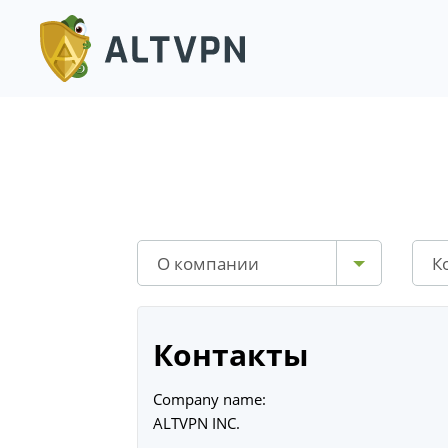
О компании
К
Контакты
Company name:
ALTVPN INC.