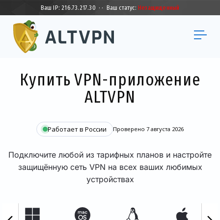
Ваш IP:
216.73.217.30
·
·
Ваш статус:
Незащищенный
Купить VPN-приложение
ALTVPN
Работает в России
Проверено 7 августа 2026
Подключите любой из тарифных планов и настройте
защищённую сеть VPN на всех ваших любимых
устройствах