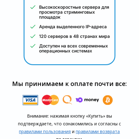
Высокоскоростные сервера для
просмотра стриминговых
площадок
Аренда выделенного IP-адреса
120 серверов в 48 странах мира
Доступен на всех современных
операционных системах
Мы принимаем к оплате почти все:
Внимание: нажимая кнопку «Купить» вы
подтверждаете, что озна­комились и согласны с
правилами пользования
и
правилами воз­врата