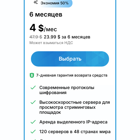
Экономия 50%
6 месяцев
4
$
/мес
47.9 $
23.99
$
за 6 месяцев
Может взыматься НДС
Выбрать
7-дневная гарантия возврата средств
Современные протоколы
шифрования
Высокоскоростные сервера для
просмотра стриминговых
площадок
Аренда выделенного IP-адреса
120 серверов в 48 странах мира