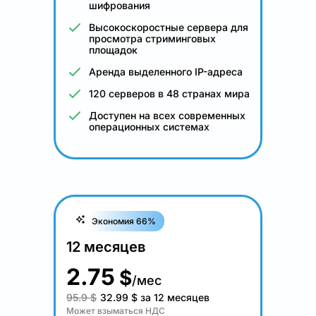
шифрования
Высокоскоростные сервера для
просмотра стриминговых
площадок
Аренда выделенного IP-адреса
120 серверов в 48 странах мира
Доступен на всех современных
операционных системах
Экономия 66%
12 месяцев
2.75
$
/мес
95.9 $
32.99
$
за 12 месяцев
Может взыматься НДС