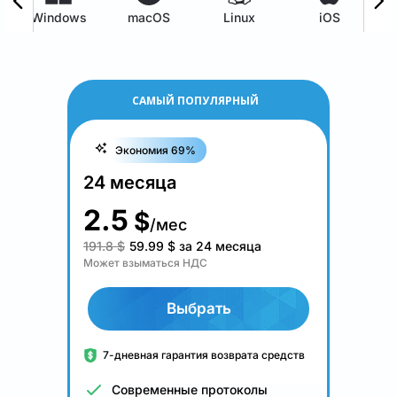
Windows
macOS
Linux
iOS
САМЫЙ ПОПУЛЯРНЫЙ
Экономия 69%
24 месяца
2.5
$
/мес
191.8 $
59.99
$
за 24 месяца
Может взыматься НДС
Выбрать
7-дневная гарантия возврата средств
Современные протоколы