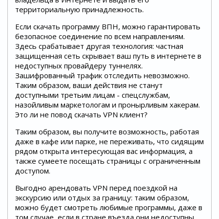
территориальную принадлежность.
Если скачать программу ВПН, можно гарантировать
безопасное соединение по всем направлениям.
Здесь срабатывает другая технология: частная
защищенная сеть скрывает ваш путь в интернете в
недоступных провайдеру туннелях.
Зашифрованный трафик отследить невозможно.
Таким образом, ваши действия не станут
доступными третьим лицам - спецслужбам,
назойливым маркетологам и пронырливым хакерам.
Это ли не повод скачать VPN клиент?
Таким образом, вы получите возможность, работая
даже в кафе или парке, не переживать, что сидящим
рядом открыта интересующая вас информация, а
также сумеете посещать страницы с ограниченным
доступом.
Выгодно арендовать VPN перед поездкой на
экскурсию или отдых за границу: таким образом,
можно будет смотреть любимые программы, даже в
том случае, если в стране въезда они недоступны.