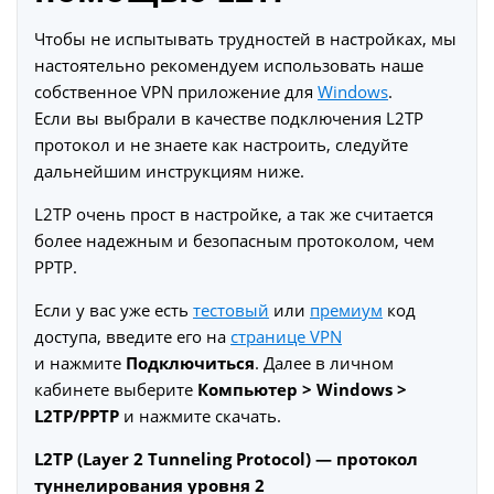
Чтобы не испытывать трудностей в настройках, мы
настоятельно рекомендуем использовать наше
собственное VPN приложение для
Windows
.
Если вы выбрали в качестве подключения L2TP
протокол и не знаете как настроить, следуйте
дальнейшим инструкциям ниже.
L2TP очень прост в настройке, а так же считается
более надежным и безопасным протоколом, чем
PPTP.
Если у вас уже есть
тестовый
или
премиум
код
доступа, введите его на
странице VPN
и нажмите
Подключиться
. Далее в личном
кабинете выберите
Компьютер > Windows >
L2TP/PPTP
и нажмите скачать.
L2TP (Layer 2 Tunneling Protocol) — протокол
туннелирования уровня 2