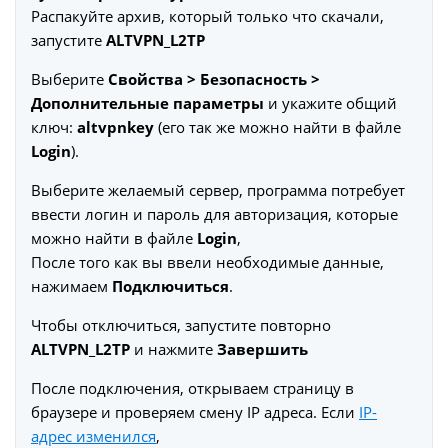
Распакуйте архив, который только что скачали,
запустите
ALTVPN_L2TP
Выберите
Свойства > Безопасность >
Дополнительные параметры
и укажите общий
ключ:
altvpnkey
(его так же можно найти в файле
Login
).
Выберите желаемый сервер, программа потребует
ввести логин и пароль для авторизация, которые
можно найти в файле
Login
,
После того как вы ввели необходимые данные,
нажимаем
Подключиться
.
Чтобы отключиться, запустите повторно
ALTVPN_L2TP
и нажмите
Завершить
После подключения, открываем страницу в
браузере и проверяем смену IP адреса. Если
IP-
адрес изменился
,