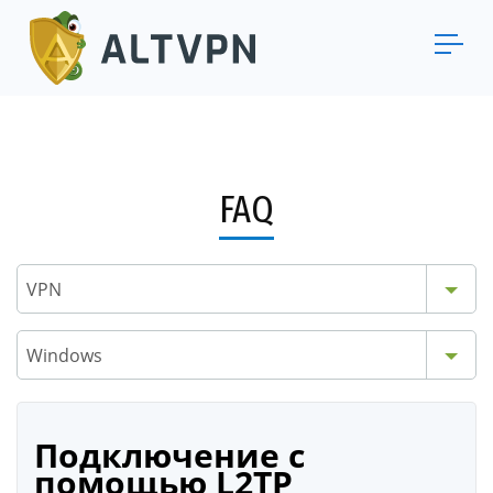
FAQ
VPN
Windows
Подключение с
помощью L2TP