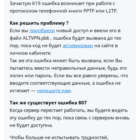
Зачастую 619 ошибка возникает при работе с
протоколом телефонной книги PPTP или L2TP.
Как решить проблему ?
Если вы
приобрели
новый доступ и ввели его в
файл ALTVPN.pbk , ошибка будет вызвана до тех
пор, пока код не будет
активирован
на сайте в
личном кабинете.
Так же эта ошибка может быть вызвана, если Вы
пытаетесь ввести неправильные данные, будь это
логин или пароль. Если вы все равно уверены, что
вводите соответствующие данные, а ошибка не
исчезает —
напишите нам
.
Так же существует ошибка 807
Когда сервер перестает работать, вы будете видеть
эту ошибку до тех пор, пока связь с сервером вновь
не будет доступна.
Чтобы больше не испытывать трудностей,