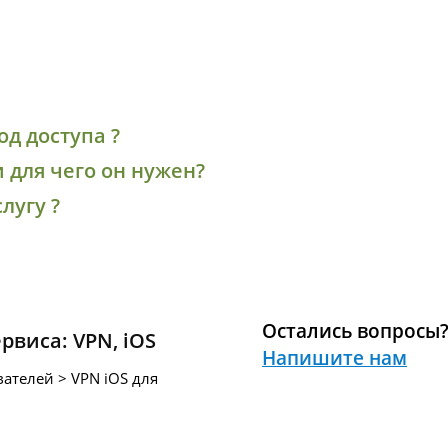
од доступа ?
и для чего он нужен?
лугу ?
Остались вопросы
ервиса:
VPN
,
iOS
Напишите нам
ателей > VPN iOS для