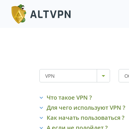
VPN
О
Что такое VPN ?
Для чего используют VPN ?
Как начать пользоваться ?
А если не подойдет ?