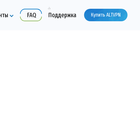
нты
FAQ
Поддержка
Купить ALTVPN