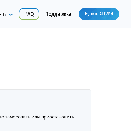
нты
FAQ
Поддержка
Купить ALTVPN
ого заморозить или приостановить