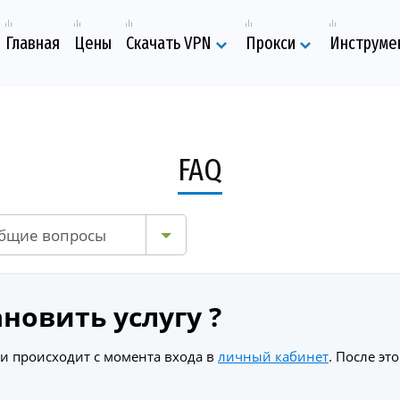
Главная
Цены
Скачать VPN
Прокси
Инструме
FAQ
бщие вопросы
новить услугу ?
ни происходит с момента входа в
личный кабинет
. После эт