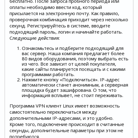
бесплатно. После запроса пробного периода или
оплаты необходимо ввести код, который
присылается на электронную почту. Как правило,
проверочная комбинация приходит через несколько
секунд. Регистрируйтесь в системе, вводите
подходящий пароль, логин и начинайте работать.
Следующие действия:
Ознакомьтесь и подберите подходящий для
вас сервер. Наша компания предлагает более
80 видов оборудования, поэтому выбрать есть
из чего. Все зависит от целей покупателя,
какие сайты планируется посещать и с какими
программами работать.
Нажмите кнопку «Подключиться». IP-адрес
автоматически станет анонимным, а серверная
площадка будет зашифрована. О том, что
информация всплывет, не стоит переживать.
Программа VPN клиент Linux имеет возможность
самостоятельно переключаться между
дополнительными IP-адресами, и это удобно.
Кроме того, подключение происходит в считанные
секунды, дополнительные параметры при этом не
потребуются.