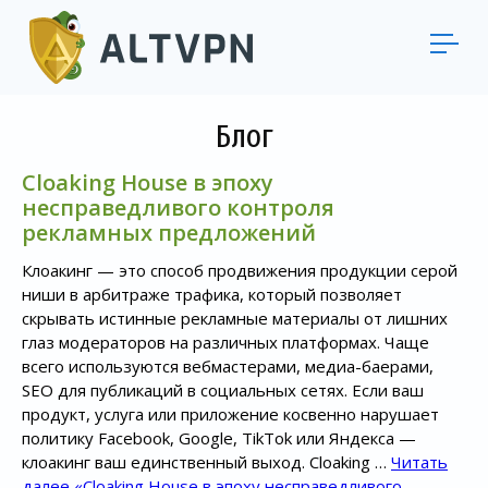
Блог
Cloaking House в эпоху
несправедливого контроля
рекламных предложений
Клоакинг — это способ продвижения продукции серой
ниши в арбитраже трафика, который позволяет
скрывать истинные рекламные материалы от лишних
глаз модераторов на различных платформах. Чаще
всего используются вебмастерами, медиа-баерами,
SEO для публикаций в социальных сетях. Если ваш
продукт, услуга или приложение косвенно нарушает
политику Facebook, Google, TikTok или Яндекса —
клоакинг ваш единственный выход. Cloaking …
Читать
далее
«Cloaking House в эпоху несправедливого