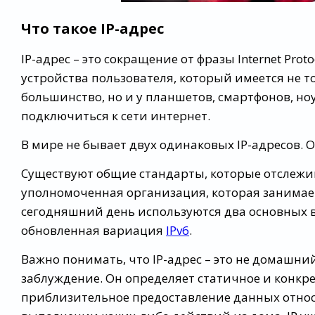
Что такое IP-адрес
IP-адрес – это сокращение от фразы Internet Pro
устройства пользователя, который имеется не т
большинство, но и у планшетов, смартфонов, но
подключиться к сети интернет.
В мире не бывает двух одинаковых IP-адресов. 
Существуют общие стандарты, которые отслежив
уполномоченная организация, которая занимае
сегодняшний день используются два основных в
обновленная вариация
IPv6
.
Важно понимать, что IP-адрес – это не домашний
заблуждение. Он определяет статичное и конкре
приблизительное предоставление данных относ