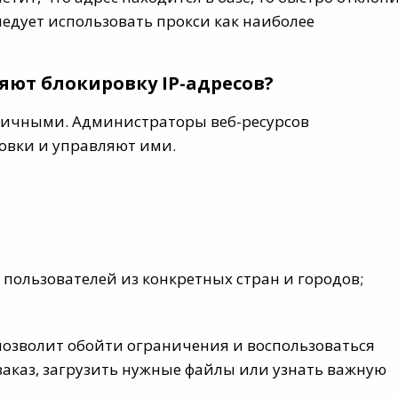
ледует использовать прокси как наиболее
яют блокировку IP-адресов?
личными. Администраторы веб-ресурсов
овки и управляют ими.
 пользователей из конкретных стран и городов;
позволит обойти ограничения и воспользоваться
аказ, загрузить нужные файлы или узнать важную