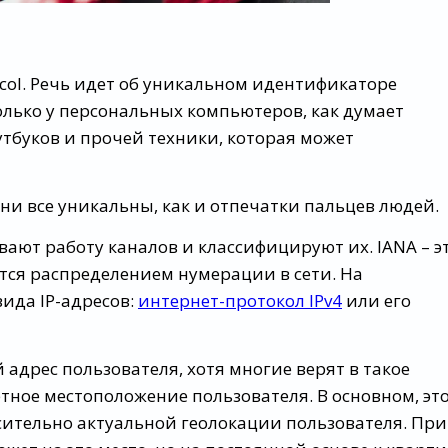
tocol. Речь идет об уникальном идентификаторе
олько у персональных компьютеров, как думает
утбуков и прочей техники, которая может
Они все уникальны, как и отпечатки пальцев людей.
ают работу каналов и классифицируют их. IANA – э
тся распределением нумерации в сети. На
ида IP-адресов:
интернет-протокол IPv4
или его
 адрес пользователя, хотя многие верят в такое
тное местоположение пользователя. В основном, эт
ительно актуальной геолокации пользователя. Пр