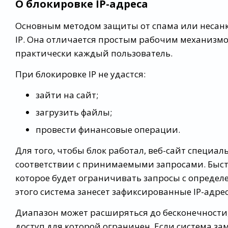
О блокировке IP-адреса
Основным методом защиты от спама или несанк
IP. Она отличается простым рабочим механизмо
практически каждый пользователь.
При блокировке IP не удастся:
зайти на сайт;
загрузить файлы;
провести финансовые операции.
Для того, чтобы блок работал, веб-сайт специал
соответствии с принимаемыми запросами. Быст
которое будет ограничивать запросы с определе
этого система занесет зафиксированные IP-адре
Диапазон может расширяться до бесконечности, 
доступ для которой ограничен. Если система зам