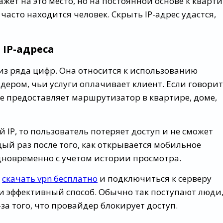
жет на это место, но на постоянной основе к кварт
к часто находится человек. Скрыть IP-адрес удастся,
 IP-адреса
 из ряда цифр. Она относится к использованию
ером, чьи услуги оплачивает клиент. Если говори
ые предоставляет маршрутизатор в квартире, доме,
 IP, то пользователь потеряет доступ и не сможет
дый раз после того, как открывается мобильное
дновременно с учетом истории просмотра.
о
скачать vpn бесплатно
и подключиться к серверу
 и эффективный способ. Обычно так поступают люди
-за того, что провайдер блокирует доступ.