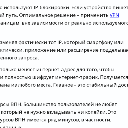
 используют IP-блокировки. Если устройство пишет
дной путь. Оптимальное решение – применить
VPN
раницам, вне зависимости от реально используемог
зменяя фактически тот IP, который смартфону или
актически, приложение или расширение подделыва
енного запроса.
 только меняет интернет-адрес для того, чтобы
 и полностью шифрует интернет-трафик. Получается
ана из любого места. Главное – это стабильный дос
урсы ВПН. Большинство пользователей не любят
 который не нужно вкладывать ни копейки. Это
сурсов ВПН имеется ряд минусов, в частности,
х данных.