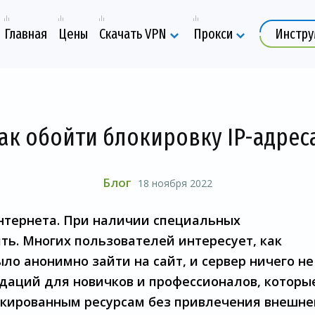
Главная
Цены
Скачать VPN
Прокси
Инстр
ак обойти блокировку IP-адрес
Блог
18 ноября 2022
интернета. При наличии специальных
ть. Многих пользователей интересует, как
ло анонимно зайти на сайт, и сервер ничего не
даций для новичков и профессионалов, которы
окированным ресурсам без привлечения внешне