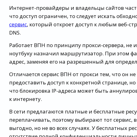
Интернет-провайдеры и владельцы сайтов часто
что доступ ограничен, то следует искать обхо
сервис
, который откроет доступ к любым веб-ст
DNS.
Работает ВПН по принципу прокси-сервера, не и
ноутбуку назначил маршрутизатор. При этом ф
адрес, заменяя его на разрешенный для определ
Отличается сервис ВПН от прокси тем, что он не
предоставить доступ к конкретной странице, но
что блокировка IP-адреса может быть аннулиров
к интернету.
В сети предлагаются платные и бесплатные рес
переплачивать, поэтому выбирают тот сервис, в
выгодно, но не во всех случаях. У бесплатных ре
отсутствие полной конфиденциальности личны