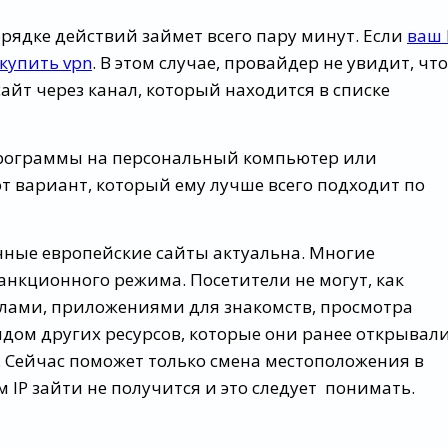
рядке действий займет всего пару минут. Если
ваш 
купить vpn
. В этом случае, провайдер не увидит, что
айт через канал, который находится в списке
программы на персональный компьютер или
 вариант, который ему лучше всего подходит по
чные европейские сайты актуальна. Многие
анкционного режима. Посетители не могут, как
лами, приложениями для знакомств, просмотра
дом других ресурсов, которые они ранее открывал
. Сейчас поможет только смена местоположения в
 IP зайти не получится и это следует понимать.