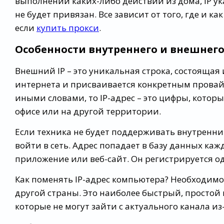
выполнении каких-либо действий из дома, IP ука
не будет привязан. Все зависит от того, где и ка
если
купить прокси
.
Особенности внутреннего и внешнего
Внешний IP – это уникальная строка, состоящая
интернета и присваивается конкретным провайд
иными словами, то IP-адрес – это цифры, котор
офисе или на другой территории.
Если техника не будет поддерживать внутренний
войти в сеть. Адрес попадает в базу данных каж
приложение или веб-сайт. Он регистрируется о
Как поменять IP-адрес компьютера? Необходим
другой страны. Это наиболее быстрый, простой
которые не могут зайти с актуального канала из