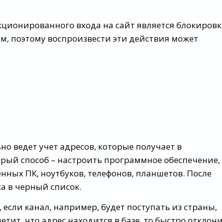
ционированного входа на сайт является блокировк
м, поэтому воспроизвести эти действия может
ьно ведет учет адресов, которые получает в
рый способ – настроить программное обеспечение,
нных ПК, ноутбуков, телефонов, планшетов. После
са в черный список.
если канал, например, будет поступать из страны,
етит, что адрес находится в базе, то быстро отклон