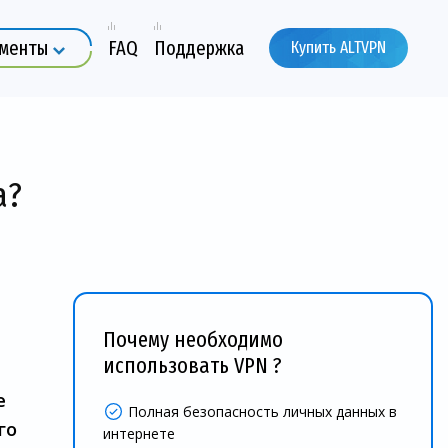
ументы
FAQ
Поддержка
Купить ALTVPN
а?
Почему необходимо
использовать VPN ?
е
Полная безопасность личных данных в
го
интернете