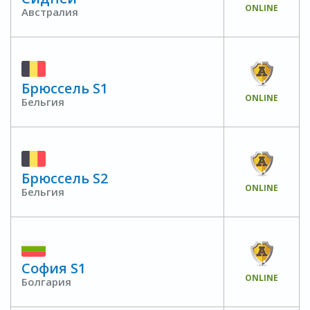
ONLINE
Австралия
Брюссель S1
ONLINE
Бельгия
Брюссель S2
ONLINE
Бельгия
София S1
ONLINE
Болгария