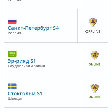
Санкт-Петербург S4
OFFLINE
Россия
Эр-рияд S1
ONLINE
Саудовская Аравия
Стокгольм S1
ONLINE
Швеция