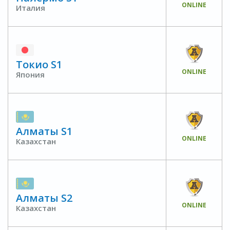
ONLINE
Италия
Токио S1
ONLINE
Япония
Алматы S1
ONLINE
Казахстан
Алматы S2
ONLINE
Казахстан