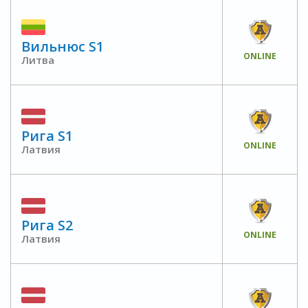
Вильнюс S1
ONLINE
Литва
Рига S1
ONLINE
Латвия
Рига S2
ONLINE
Латвия