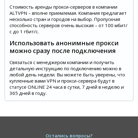
Стоимость аренды прокси-серверов в компании
ALTVPN – вполне приемлемая. Компания предлагает
несколько стран и городов на выбор. Пропускная
способность серверов очень высокая – от 100 мбит/
с до 1 гбит/с.
Использовать анонимные прокси
можно сразу после подключения
Связаться с менеджером компании и получить
детальную инструкцию по подключению можно в
любой день недели. Вы можете быть уверены, что
купленные вами VPN и прокси-сервера будут в
статусе ONLINE 24 часа в сутки, 7 дней в неделю и
365 дней в году.
Остались вопросы?