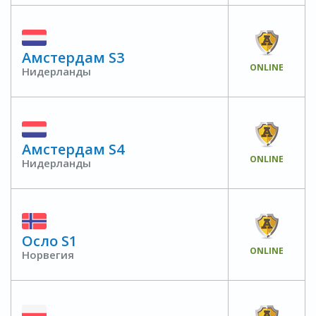
Амстердам S3
ONLINE
Нидерланды
Амстердам S4
ONLINE
Нидерланды
Осло S1
ONLINE
Норвегия