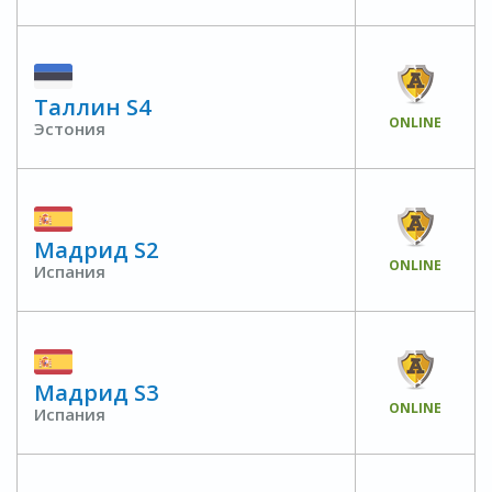
Таллин S4
ONLINE
Эстония
Мадрид S2
ONLINE
Испания
Мадрид S3
ONLINE
Испания