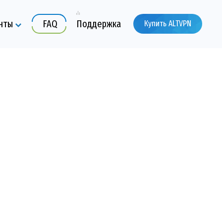
нты
FAQ
Поддержка
Купить ALTVPN