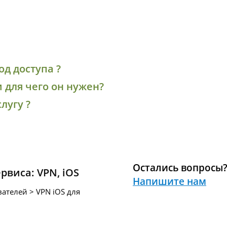
од доступа ?
и для чего он нужен?
лугу ?
Остались вопросы
ервиса:
VPN
,
iOS
Напишите нам
ателей > VPN iOS для