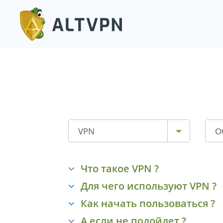
VPN
О
Что такое VPN ?
Для чего используют VPN ?
Как начать пользоваться ?
А если не подойдет ?