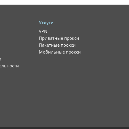
Услуги
VPN
Приватные прокси
Пакетные прокси
Мобильные прокси
а
альности