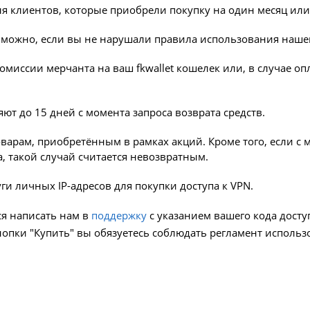
ля клиентов, которые приобрели покупку на один месяц или
 можно, если вы не нарушали правила использования нашег
омиссии мерчанта на ваш fkwallet кошелек или, в случае опл
ют до 15 дней с момента запроса возврата средств.
оварам, приобретённым в рамках акций. Кроме того, если с 
, такой случай считается невозвратным.
уги личных IP-адресов для покупки доступа к VPN.
ся написать нам в
поддержку
с указанием вашего кода досту
нопки "Купить" вы обязуетесь соблюдать регламент использ