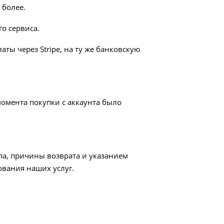
 более.
о сервиса.
аты через Stripe, на ту же банковскую
момента покупки с аккаунта было
па, причины возврата и указанием
ования наших услуг.