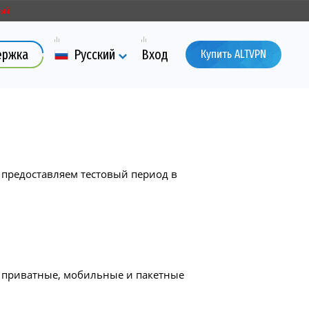
ый
ержка
Русский
Вход
Купить ALTVPN
ы предоставляем тестовый период в
на приватные, мобильные и пакетные