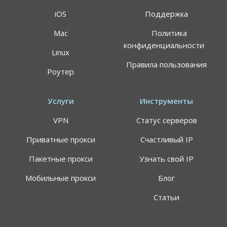
iOS
Поддержка
Mac
Политика
конфиденциальности
Linux
Правила пользования
Роутер
Услуги
Инструменты
VPN
Статус серверов
Приватные прокси
Счастливый IP
Пакетные прокси
Узнать свой IP
Мобильные прокси
Блог
Статьи