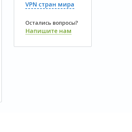
VPN стран мира
Остались вопросы?
Напишите нам