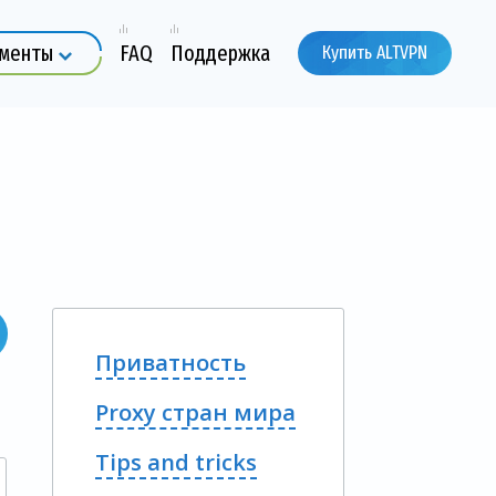
ументы
FAQ
Поддержка
Купить ALTVPN
Приватность
Proxy стран мира
Tips and tricks