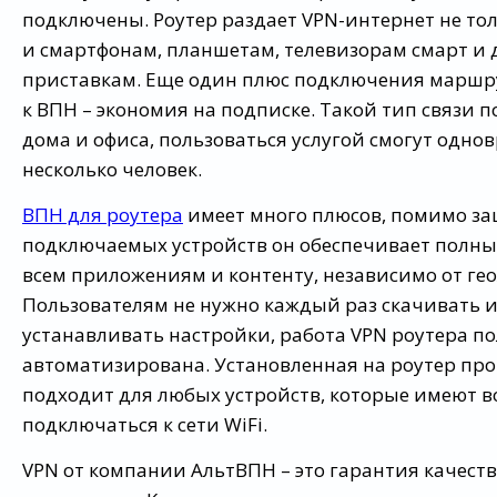
подключены. Роутер раздает VPN-интернет не тол
и смартфонам, планшетам, телевизорам смарт и
приставкам. Еще один плюс подключения маршр
к ВПН – экономия на подписке. Такой тип связи 
дома и офиса, пользоваться услугой смогут одно
несколько человек.
ВПН для роутера
имеет много плюсов, помимо за
подключаемых устройств он обеспечивает полны
всем приложениям и контенту, независимо от ге
Пользователям не нужно каждый раз скачивать 
устанавливать настройки, работа VPN роутера п
автоматизирована. Установленная на роутер пр
подходит для любых устройств, которые имеют 
подключаться к сети WiFi.
VPN от компании АльтВПН – это гарантия качеств