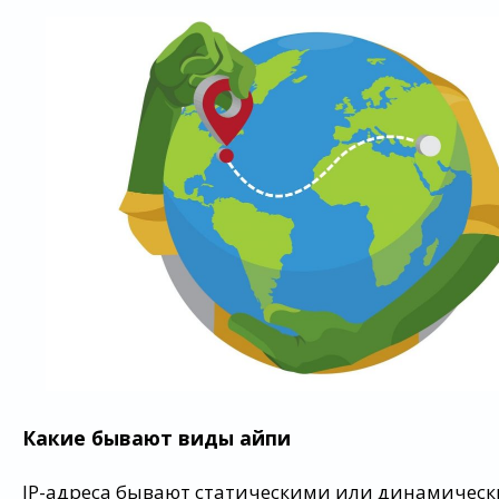
Какие бывают виды айпи
IP-адреса бывают статическими или динамическ