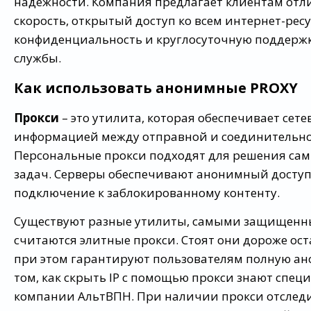
надежности. Компания предлагает клиентам от
скорость, открытый доступ ко всем интернет-рес
конфиденциальность и круглосуточную поддержк
службы.
Как использовать анонимные PROXY
Прокси
– это утилита, которая обеспечивает сет
информацией между отправной и соединительно
Персональные прокси подходят для решения са
задач. Серверы обеспечивают анонимный доступ
подключение к заблокированному контенту.
Существуют разные утилиты, самыми защищен
считаются элитные прокси. Стоят они дороже ост
при этом гарантируют пользователям полную ан
том, как скрыть IP с помощью прокси знают спец
компании АльтВПН. При наличии прокси отследи