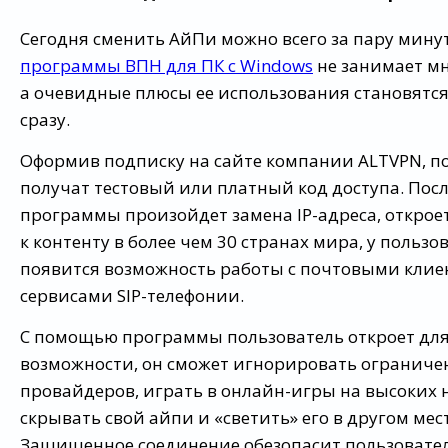
Сегодня сменить АйПи можно всего за пару минут
программы ВПН для ПК с Windows
не занимает мн
а очевидные плюсы ее использования становятс
сразу.
Оформив подписку на сайте компании ALTVPN, п
получат тестовый или платный код доступа. Посл
программы произойдет замена IP-адреса, открое
к контенту в более чем 30 странах мира, у пользо
появится возможность работы с почтовыми клие
сервисами SIP-телефонии.
С помощью программы пользователь откроет для
возможности, он сможет игнорировать ограниче
провайдеров, играть в онлайн-игры на высоких 
скрывать свой айпи и «светить» его в другом мест
Защищенное соединение обезопасит пользовател