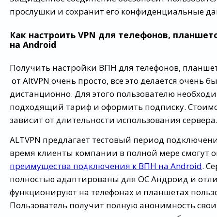
прослушки и сохранит его конфиденциальные да
Как настроить VPN для телефонов, планшето
на Android
Получить настройки ВПН для телефонов, планшет
от AltVPN очень просто, все это делается очень б
дистанционно. Для этого пользователю необход
подходящий тариф и оформить подписку. Стоим
зависит от длительности использования сервера
ALTVPN предлагает тестовый период подключения
время клиенты компании в полной мере смогут о
преимущества подключения к ВПН на Android
. С
полностью адаптированы для ОС Андроид и отл
функционируют на телефонах и планшетах польз
Пользователь получит полную анонимность свои