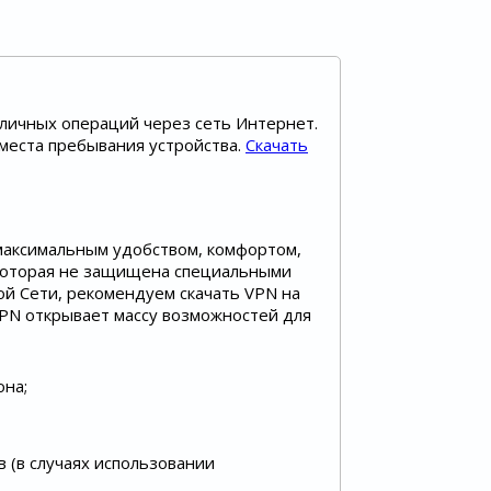
зличных операций через сеть Интернет.
места пребывания устройства.
Скачать
максимальным удобством, комфортом,
 которая не защищена специальными
ной Сети, рекомендуем скачать VPN на
VPN открывает массу возможностей для
она;
 (в случаях использовании