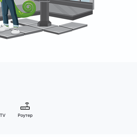
 TV
Роутер