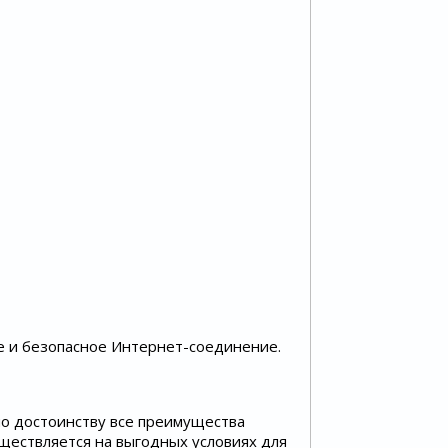
е и безопасное Интернет-соединение.
по достоинству все преимущества
уществляется на выгодных условиях для