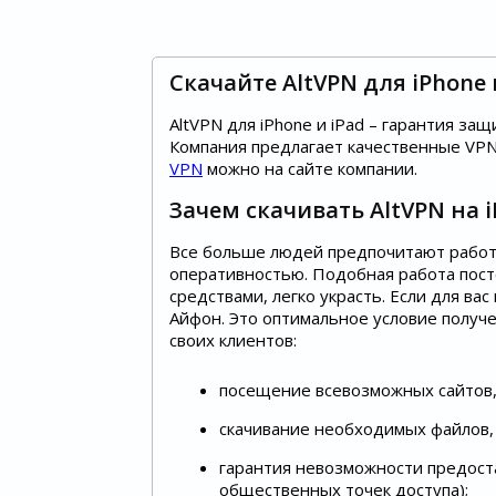
Скачайте AltVPN для iPhone 
AltVPN для iPhone и iPad – гарантия з
Компания предлагает качественные VPN
VPN
можно на сайте компании.
Зачем скачивать AltVPN на i
Все больше людей предпочитают работа
оперативностью. Подобная работа пост
средствами, легко украсть. Если для в
Айфон. Это оптимальное условие получе
своих клиентов:
посещение всевозможных сайтов,
скачивание необходимых файлов,
гарантия невозможности предоста
общественных точек доступа);