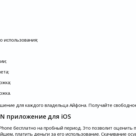
о использования;
ии;
ета;
ржка;
ржка.
шение для каждого владельца Айфона. Получайте свободно
PN приложение для iOS
iPhone бесплатно на пробный период. Это позволит оценить 
нейшем, платить деньги за его использование. Скачивание ос