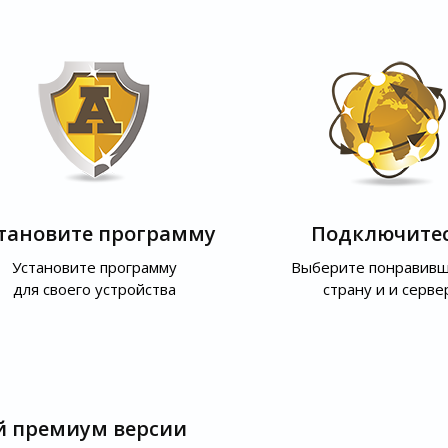
тановите программу
Подключите
Установите программу
Выберите понравив
для своего устройства
страну и и серве
й премиум версии