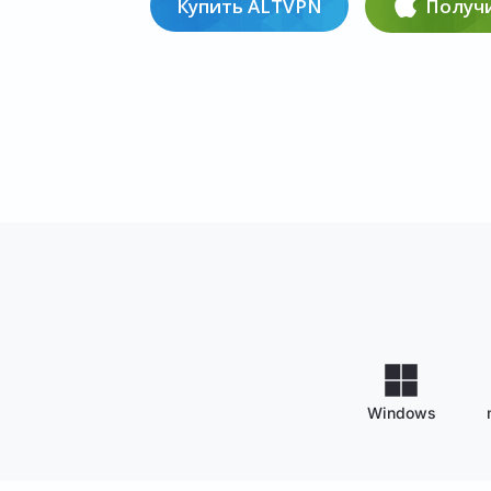
Купить ALTVPN
Получи
Windows