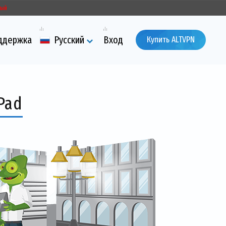
ный
ддержка
Русский
Вход
Купить ALTVPN
Pad