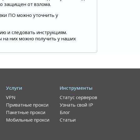
но защищен от взлома.
овки ПО можно уточнить у
сию и следовать инструкциям.
ты на них можно получить у наших
Услуги
Инструменты
VPN
Статус серверов
Приватные прокси
Узнать свой IP
Пакетные прокси
Блог
Мобильные прокси
Статьи