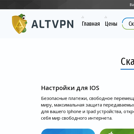
Ва
Главная
Цены
Ск
Ск
Настройки для IOS
Безопасные платежи, свободное перемещ
миру, максимальная защита передаваемы
для вашего Iphone и Ipad устройства, отк
себя мир свободного интернета.