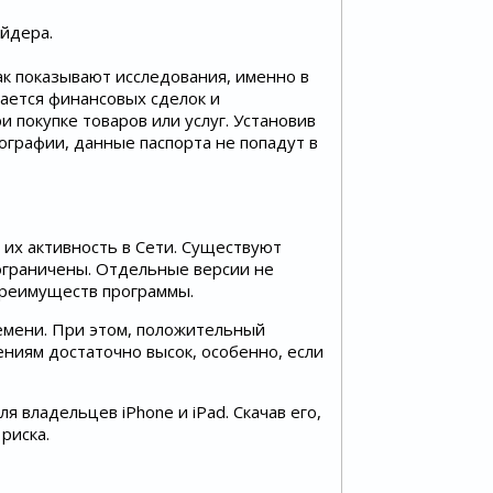
айдера.
ак показывают исследования, именно в
сается финансовых сделок и
покупке товаров или услуг. Установив
ографии, данные паспорта не попадут в
 их активность в Сети. Существуют
 ограничены. Отдельные версии не
 преимуществ программы.
емени. При этом, положительный
ниям достаточно высок, особенно, если
владельцев iPhone и iPad. Скачав его,
риска.