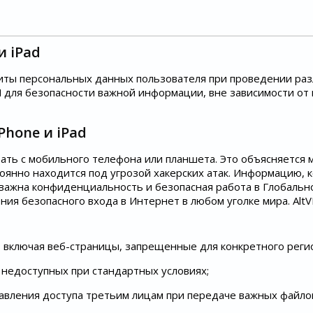
и iPad
ащиты персональных данных пользователя при проведении ра
 для безопасности важной информации, вне зависимости от 
Phone и iPad
ть с мобильного телефона или планшета. Это объясняется 
оянно находится под угрозой хакерских атак. Информацию,
ас важна конфиденциальность и безопасная работа в Глобаль
ния безопасного входа в Интернет в любом уголке мира. Alt
 включая веб-страницы, запрещенные для конкретного реги
 недоступных при стандартных условиях;
вления доступа третьим лицам при передаче важных файлов