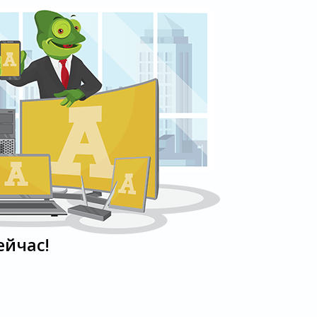
ейчас!