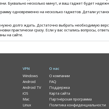
ени. Буквально несколько минут, и ваш гаджет будет надеж
грамму одновременно на несколько гаджетов. Детали устан
не нужно долго ждать. Достаточно выбрать необходимую вер
овки практически сразу. Если у вас остались вопросы, отве
аны на сайте.
VPN
О нас
Windows
О компании
Android
FAQ
Android TV
Поддержка
iOS
Карта сайта
Mac
Партнёрская программа
Linux
Политика конфиденциальности