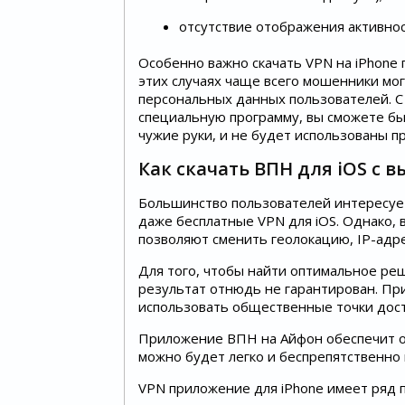
отсутствие отображения активнос
Особенно важно скачать VPN на iPhone 
этих случаях чаще всего мошенники мог
персональных данных пользователей. С
специальную программу, вы сможете бы
чужие руки, и не будет использованы пр
Как скачать ВПН для iOS с 
Большинство пользователей интересует,
даже бесплатные VPN для iOS. Однако,
позволяют сменить геолокацию, IP-адре
Для того, чтобы найти оптимальное ре
результат отнюдь не гарантирован. Пр
использовать общественные точки досту
Приложение ВПН на Айфон обеспечит опе
можно будет легко и беспрепятственно
VPN приложение для iPhone имеет ряд 