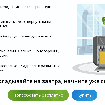
исходящих портов при покупке
ации вы сможете вернуть ваши
ится.
ра будут доступны для вашего
иентами, а так же SIP-телефонии,
рсии.
несколько IP-адресов в различных
ки.
кладывайте на завтра, начните уже с
Попробовать бесплатно
Купить