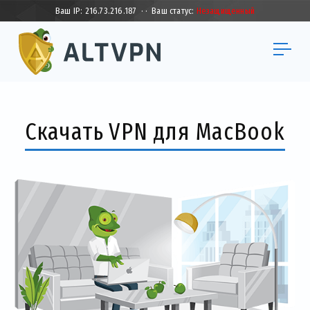
Ваш IP:
216.73.216.187
·
·
Ваш статус:
Незащищенный
Скачать VPN для MacBook