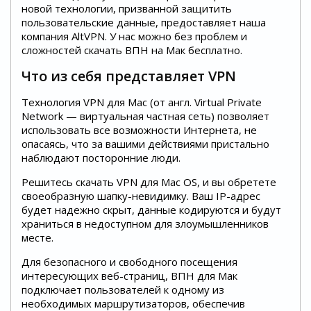
новой технологии, призванной защитить
пользовательские данные, предоставляет наша
компания AltVPN. У нас можно без проблем и
сложностей скачать ВПН на Мак бесплатно.
Что из себя представляет VPN
Технология VPN для Mac (от англ. Virtual Private
Network — виртуальная частная сеть) позволяет
использовать все возможности Интернета, не
опасаясь, что за вашими действиями пристально
наблюдают посторонние люди.
Решитесь скачать VPN для Mac OS, и вы обретете
своеобразную шапку-невидимку. Ваш IP-адрес
будет надежно скрыт, данные кодируются и будут
храниться в недоступном для злоумышленников
месте.
Для безопасного и свободного посещения
интересующих веб-страниц, ВПН для Мак
подключает пользователей к одному из
необходимых маршрутизаторов, обеспечив