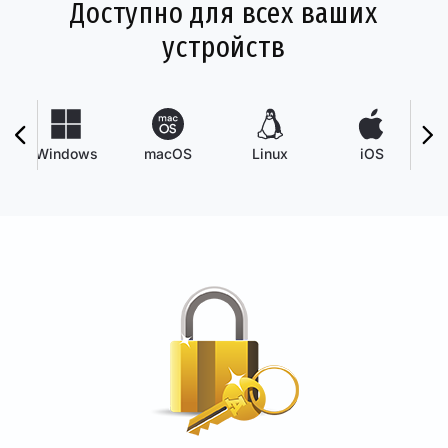
Доступно для всех ваших
устройств
Windows
macOS
Linux
iOS