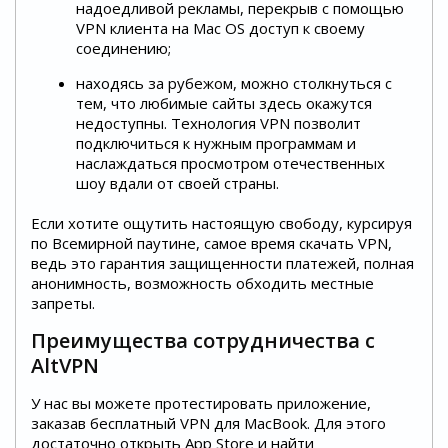
надоедливой рекламы, перекрыв с помощью
VPN клиента на Mac OS доступ к своему
соединению;
находясь за рубежом, можно столкнуться с
тем, что любимые сайты здесь окажутся
недоступны. Технология VPN позволит
подключиться к нужным программам и
наслаждаться просмотром отечественных
шоу вдали от своей страны.
Если хотите ощутить настоящую свободу, курсируя
по Всемирной паутине, самое время скачать VPN,
ведь это гарантия защищенности платежей, полная
анонимность, возможность обходить местные
запреты.
Преимущества сотрудничества с
AltVPN
У нас вы можете протестировать приложение,
заказав бесплатный VPN для MacBook. Для этого
достаточно открыть App Store и найти