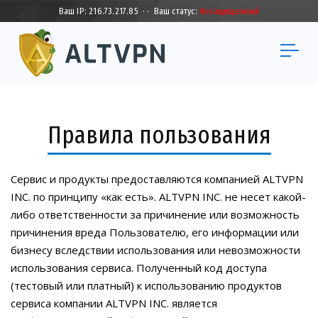
Ваш IP:
216.73.217.85
·
·
Ваш статус:
Незащищенный
Правила пользования
Сервис и продукты предоставляются компанией ALTVPN
INC. по принципу «как есть». ALTVPN INC. не несет какой-
либо ответственности за причинение или возможность
причинения вреда Пользователю, его информации или
бизнесу вследствии использования или невозможности
использования сервиса. Полученный код доступа
(тестовый или платный) к использованию продуктов
сервиса компании ALTVPN INC. является