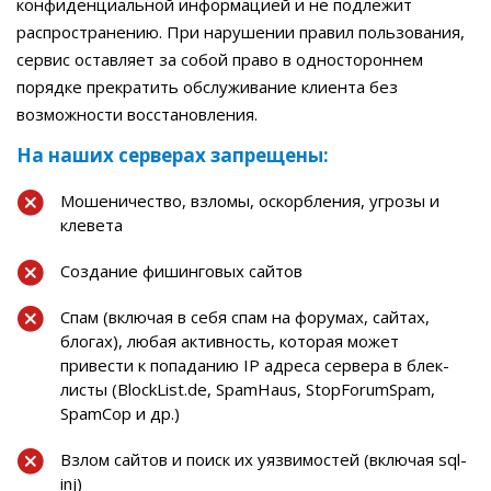
конфиденциальной информацией и не подлежит
распространению. При нарушении правил пользования,
сервис оставляет за собой право в одностороннем
порядке прекратить обслуживание клиента без
возможности восстановления.
На наших серверах запрещены:
Мошеничество, взломы, оскорбления, угрозы и
клевета
Создание фишинговых сайтов
Спам (включая в себя спам на форумах, сайтах,
блогах), любая активность, которая может
привести к попаданию IP адреса сервера в блек-
листы (BlockList.de, SpamHaus, StopForumSpam,
SpamCop и др.)
Взлом сайтов и поиск их уязвимостей (включая sql-
inj)