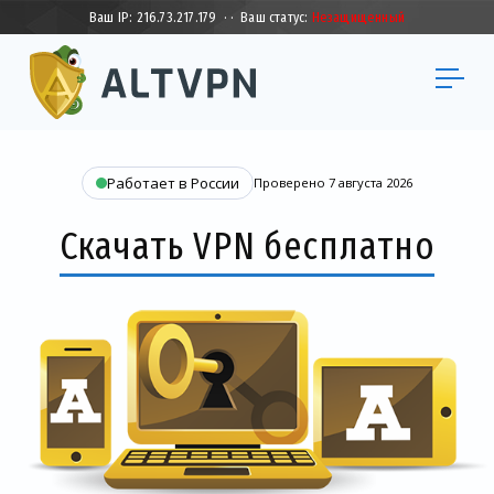
Ваш IP:
216.73.217.179
·
·
Ваш статус:
Незащищенный
Работает в России
Проверено 7 августа 2026
Скачать VPN бесплатно