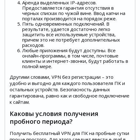
Аренда выделенных IP-адресов.
Предоставляется гарантия отсутствия в
черных списках по чужой вине. Ввод капчи на
порталах производится на порядок реже.
Пять одновременных подключений. В
результате, удается достаточно легко
защитить все используемые устройства,
причем это не потребует дополнительных
расходов.
Любые приложения будут доступны. Все
онлайн-программы, в том числе, почтовые
клиенты и интернет-звонки, будут работать в
полной мере.
Другими словами, VPN без регистрации – это
удобно и выгодно для каждого пользователя ПК и
остальных устройств. Безопасность данных
гарантирована, равно как и свободное подключение
к сайтам.
Каковы условия получения
пробного периода?
Получить бесплатный VPN для ПК на пробные сутки
проще простого. Для этого следует ввести e-mail в