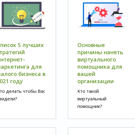
писок 5 лучших
Основные
тратегий
причины нанять
нтернет-
виртуального
аркетинга для
помощника для
алого бизнеса в
вашей
021 году
организации
то делать чтобы Вас
Кто такой
видели?
виртуальный
помощник?