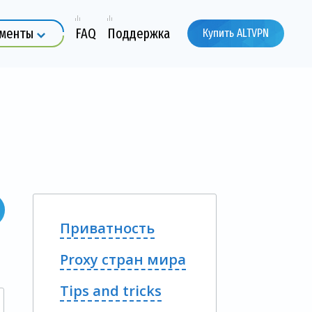
ументы
FAQ
Поддержка
Купить ALTVPN
Приватность
Proxy стран мира
Tips and tricks