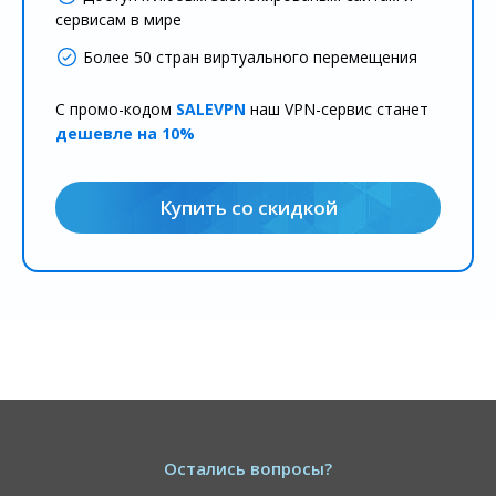
сервисам в мире
Более 50 стран виртуального перемещения
С промо-кодом
SALEVPN
наш VPN-сервис станет
дешевле на 10%
Купить со скидкой
Остались вопросы?