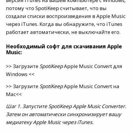
версия iTunes на вашем компьютере с Windows,
потому что SpotiKeep считывает, что вы
создали списки воспроизведения в Apple Music
через iTunes. Когда вы обнаружите, что iTunes
работает автоматически, не выключайте его.
Необходимый софт для скачивания Apple
Music:
>> Загрузите
SpotiKeep
Apple Music Convert
для
Windows <<
>> Загрузите
SpotiKeep
Apple Music Convert
на
Мас<<
Шаг 1. Запустите SpotiKeep Apple Music Converter.
Затем он автоматически синхронизирует вашу
медиатеку Apple Music через iTunes.