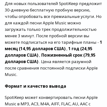
Для новых пользователей SpotiKeep предложит
30-дневную бесплатную пробную версию,
чтобы опробовать все премиальные услуги. Но
для каждой песни Apple Music можно
загружать только трек продолжительностью
менее 3 минут. После пробной версии вы
можете подписаться на его тарифные планы -
1
месяц (14,95 долларов США)
,
1 год (24,95
долларов США)
,
Пожизненный срок (79,95
долларов США)
. Цена является разумной
после сравнения постоянной подписки Apple
Music.
Формат и качество вывода
SpotiKeep может конвертировать песни Apple
Music в MP3, AC3, M4A, AIFF, FLAC, AU, AAC с