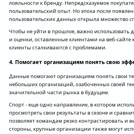
лояльности к бренду. Непредсказуемое покупат
пользовательский опыт. Но эпоха после появле
пользовательских данных открыла множество с
Чтобы не уйти в прошлое, важно использовать 
и оценки, оставленные клиентами на веб-сайте к
клиенты сталкиваются с проблемами.
4. Помогает организациям понять свою эфф
Данные помогают организациям понять свои те
небольших организаций, озабоченных своей те
значительной части рынка в будущем.
Спорт - еще одно направление, в котором испол
просмотреть свои результаты в сезоне и сравни
позволяет командам резко контрастировать и в
стороны, крупные организации также могут ис