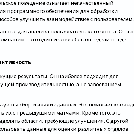
ельское поведение означает некачественный
ния программного обеспечения для обработки
пособов улучшить взаимодействие с пользователем.
данные для анализа пользовательского опыта. Отзы
омпании, - это один из способов определить, где
ективность
кущие результаты. Он наиболее подходит для
кущей производительностью, а не завоеванием
ьзуются сбор и анализ данных. Это помогает команд
ть их с предыдущими матчами. Кроме того, это
ыделять области, требующие улучшения. С другой
пользовать данные для оценки различных отделов