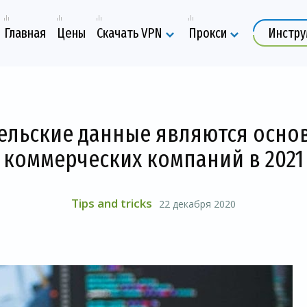
Главная
Цены
Скачать VPN
Прокси
Инстр
ельские данные являются осно
коммерческих компаний в 2021
Tips and tricks
22 декабря 2020