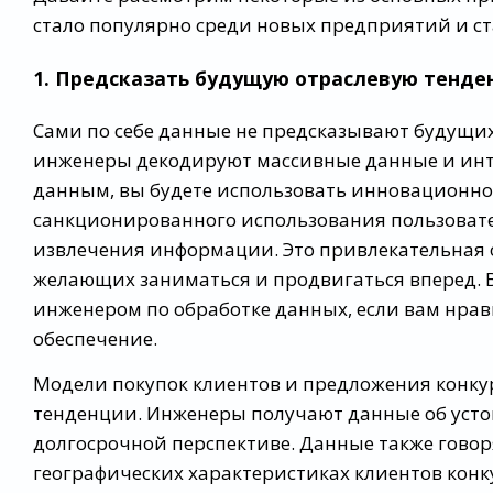
стало популярно среди новых предприятий и с
1. Предсказать будущую отраслевую тенд
Сами по себе данные не предсказывают будущи
инженеры декодируют массивные данные и инте
данным, вы будете использовать инновационно
санкционированного использования пользовате
извлечения информации. Это привлекательная о
желающих заниматься и продвигаться вперед. Во
инженером по обработке данных, если вам нрав
обеспечение.
Модели покупок клиентов и предложения конк
тенденции. Инженеры получают данные об устой
долгосрочной перспективе. Данные также говор
географических характеристиках клиентов конку