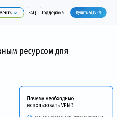
ументы
FAQ
Поддержка
Купить ALTVPN
вным ресурсом для
Почему необходимо
использовать VPN ?