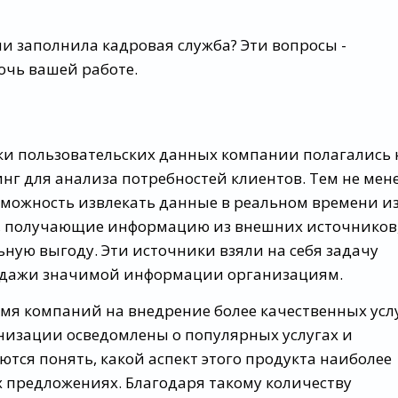
ии заполнила кадровая служба? Эти вопросы -
очь вашей работе.
ки пользовательских данных компании полагались 
г для анализа потребностей клиентов. Тем не мене
можность извлекать данные в реальном времени и
и, получающие информацию из внешних источников
ьную выгоду. Эти источники взяли на себя задачу
родажи значимой информации организациям.
мя компаний на внедрение более качественных усл
низации осведомлены о популярных услугах и
тся понять, какой аспект этого продукта наиболее
х предложениях. Благодаря такому количеству