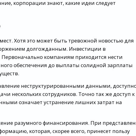
ание, корпорации знают, какие идеи следует
е
мест. Хотя это может быть тревожной новостью для
торжением долгожданным. Инвестиции в
. Первоначально компаниям приходится нести
много обеспечения до выплаты солидной зарплаты
уществ.
правление неструктурированными данными, доступн
чи нескольких сотрудников. Точно так же доступ к
нными означает устранение лишних затрат на
жение разумного финансирования. При представле
рмацию, которая, скорее всего, принесет пользу