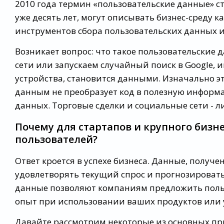
2010 года термин «пользовательские данные» с
уже десять лет, могут описывать бизнес-среду
инструментов сбора пользовательских данных и
Возникает вопрос: что такое пользовательские
сети или запускаем случайный поиск в Google,
устройства, становится данными. Изначально эт
данным не преобразует код в полезную информа
данных. Торговые сделки и социальные сети - 
Почему для стартапов и крупного бизн
пользователей?
Ответ кроется в успехе бизнеса. Данные, получ
удовлетворять текущий спрос и прогнозироват
данные позволяют компаниям предложить поль
опыт при использовании ваших продуктов или у
Давайте рассмотрим некоторые из основных пр