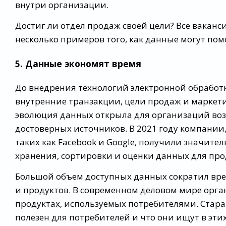
внутри организации.
Достиг ли отдел продаж своей цели? Все ваканс
несколько примеров того, как данные могут пом
5. Данные экономят время
До внедрения технологий электронной обработ
внутренние транзакции, цели продаж и маркетин
эволюция данных открыла для организаций воз
достоверных источников. В 2021 году компани
таких как Facebook и Google, получили значител
хранения, сортировки и оценки данных для п
Большой объем доступных данных сократил вре
и продуктов. В современном деловом мире орга
продуктах, используемых потребителями. Стараю
полезен для потребителей и что они ищут в эти