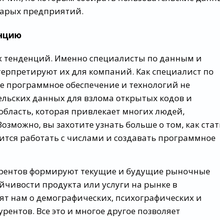
тарых предприятий.
енцию
х тенденций. Именно специалисты по данным и
рпретируют их для компаний. Как специалист по
е программное обеспечение и технологий не
льских данных для взлома открытых кодов и
бласть, которая привлекает многих людей,
зможно, вы захотите узнать больше о том, как стат
ится работать с числами и создавать программное
урентов формируют текущие и будущие рыночные
чивости продукта или услуги на рынке в
ят нам о демографических, психографических и
рентов. Все это и многое другое позволяет