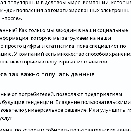
тал популярным в деловом мире. Компании, которы
 как «до» появления автоматизированных электронны
 «после».
 данные? Как только мы заходим в наши социальные
 информация, которую мы загружаем на наши
о просто цифры и статистика, пока специалист по
цию. У компаний есть множество способов хранени
лишь некоторые из популярных источников.
еса так важно получать данные
енные от потребителей, позволяют предприятиям
ь будущие тенденции. Владение пользовательскими
зователю универсальное решение. Или улучшить и
слуг.
ичин, по которым собирать пользовательские данн