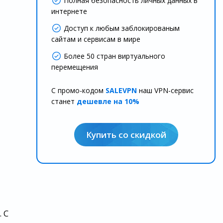
Полная безопасность личных данных в
интернете
Доступ к любым заблокированым
сайтам и сервисам в мире
Более 50 стран виртуального
перемещения
С промо-кодом
SALEVPN
наш VPN-сервис
станет
дешевле на 10%
Купить со скидкой
 С