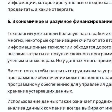
информации, которое доступно всего в одно кас
продвигать, а какие отвергать.
6. Экономичное и разумное финансировани
Технологии уже заняли большую часть рабочих 
многих, некоторые организации считают это в
информационные технологии обходятся дорого
высокие затраты от покупки сложного програм
ученым и инженерам. Но у данных много преим
Вместо того, чтобы платить сотрудникам за у
программное обеспечение может выполнять зада
программному обеспечению для управления да
хранение устаревших данных.
Использование данных также означает продви
анализа данных компании всегда выбирают инфо