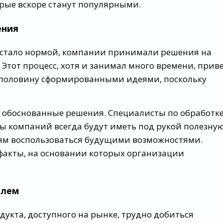
рые вскоре станут популярными.
ения
е стало нормой, компании принимали решения на
 Этот процесс, хотя и занимал много времени, прив
наполовину сформированными идеями, поскольку
ят обоснованные решения. Специалисты по обработк
ы компаний всегда будут иметь под рукой полезну
ям воспользоваться будущими возможностями.
факты, на основании которых организации
елем
укта, доступного на рынке, трудно добиться