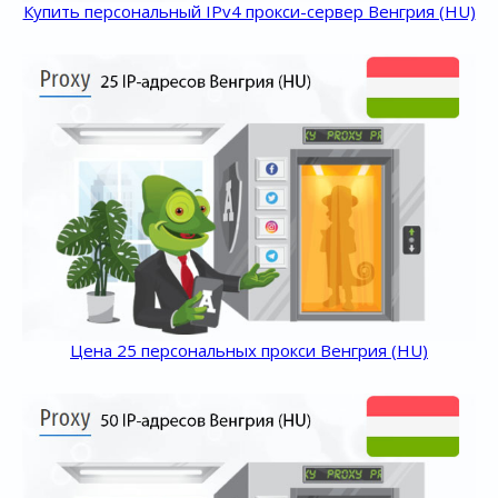
Купить персональный IPv4 прокси-сервер Венгрия (HU)
Цена 25 персональных прокси Венгрия (HU)