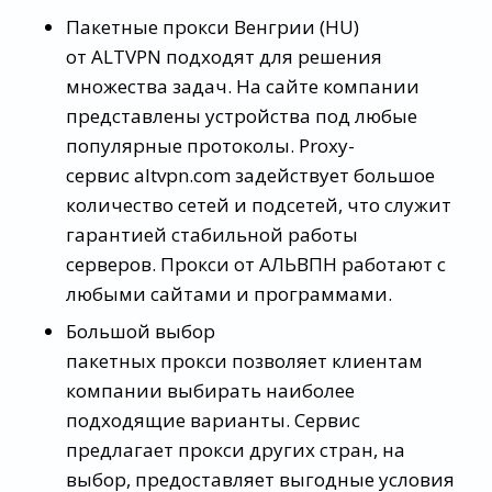
Пакетные прокси Венгрии (HU)
от ALTVPN подходят для решения
множества задач. На сайте компании
представлены устройства под любые
популярные протоколы. Proxy-
сервис altvpn.com задействует большое
количество сетей и подсетей, что служит
гарантией стабильной работы
серверов. Прокси от АЛЬВПН работают с
любыми сайтами и программами.
Большой выбор
пакетных прокси позволяет клиентам
компании выбирать наиболее
подходящие варианты. Сервис
предлагает прокси других стран, на
выбор, предоставляет выгодные условия