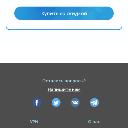
Купить со скидкой
Остались вопросы?
Напишите нам
VPN
О нас