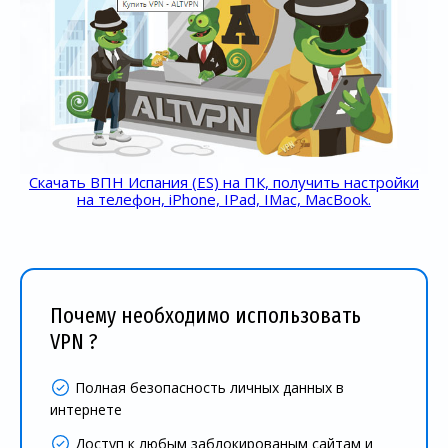
Скачать ВПН Испания (ES) на ПК, получить настройки
на телефон, iPhone, IPad, IMac, MacBook.
Почему необходимо использовать
VPN ?
Полная безопасность личных данных в
интернете
Доступ к любым заблокированым сайтам и