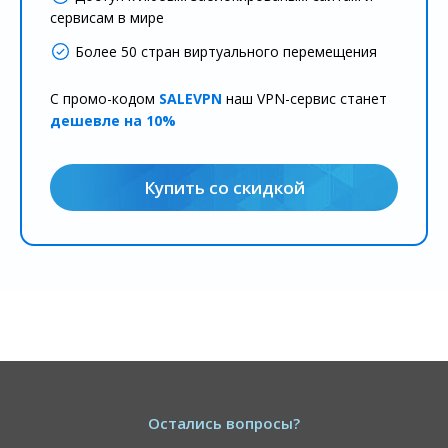
сервисам в мире
Более 50 стран виртуального перемещения
С промо-кодом
SALEVPN
наш VPN-сервис станет
дешевле на 10%
Купить со скидкой
Остались вопросы?