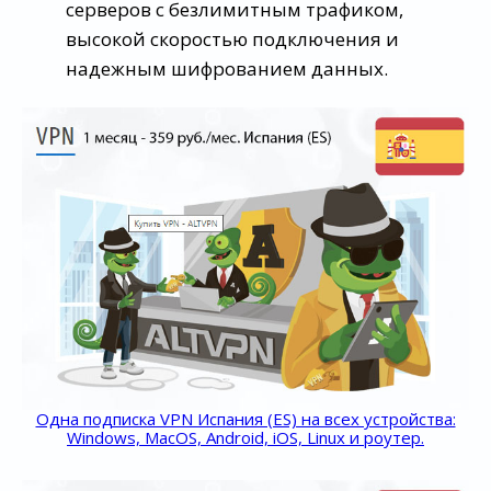
серверов с безлимитным трафиком,
высокой скоростью подключения и
надежным шифрованием данных.
Одна подписка VPN Испания (ES) на всех устройства:
Windows, MacOS, Android, iOS, Linux и роутер.