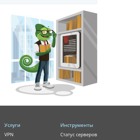
?
Услуги
Инструменты
VPN
Статус серверов