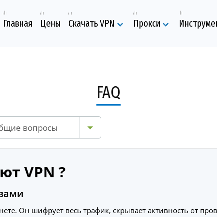
Главная
Цены
Скачать VPN
Прокси
Инструме
FAQ
бщие вопросы
ют VPN ?
овами
ете. Он шифрует весь трафик, скрывает активность от про