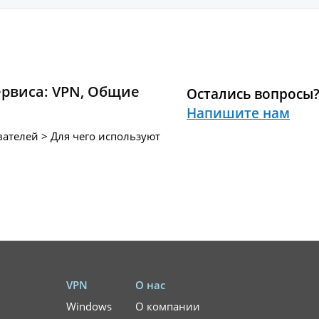
ервиса:
VPN
,
Общие
Остались вопросы
Напишите нам
ателей > Для чего используют
VPN
О нас
Windows
О компании