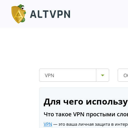
VPN
О
Для чего использу
Что такое VPN простыми сл
VPN
— это ваша личная защита в интерн