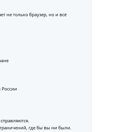
т не только браузер, но и всё
ране
в России
 справляются.
граничений, где бы вы ни были.