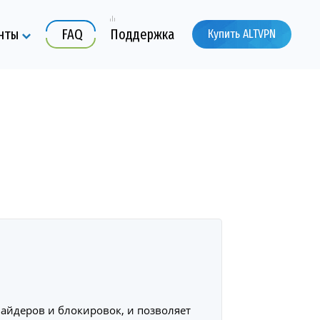
нты
FAQ
Поддержка
Купить ALTVPN
вайдеров и блокировок, и позволяет