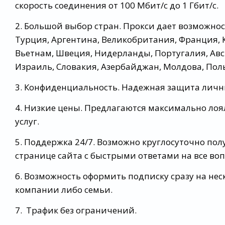
скорость соединения от 100 Мбит/c до 1 Гбит/c.
2. Большой выбор стран. Прокси дает возможнос
Турция, Аргентина, Великобритания, Франция, К
Вьетнам, Швеция, Нидерланды, Португалия, Авст
Израиль, Словакия, Азербайджан, Молдова, Пол
3. Конфиденциальность. Надежная защита личн
4. Низкие цены. Предлагаются максимально лоя
услуг.
5. Поддержка 24/7. Возможно круглосуточно по
странице сайта с быстрыми ответами на все во
6. Возможность оформить подписку сразу на нес
компании либо семьи.
7. Трафик без ограничений.