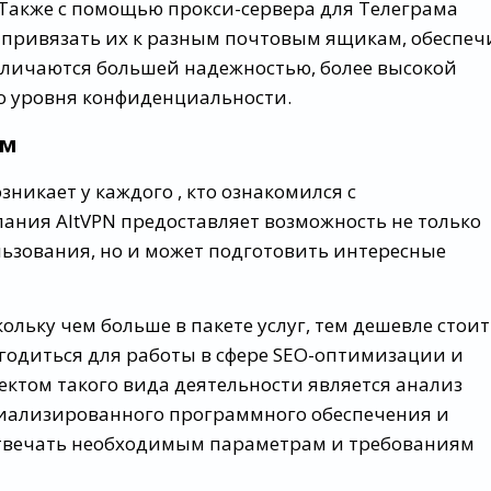
Также с помощью прокси-сервера для Телеграма
 привязать их к разным почтовым ящикам, обеспеч
тличаются большей надежностью, более высокой
о уровня конфиденциальности.
ом
озникает у каждого , кто ознакомился с
ания AltVPN предоставляет возможность не только
ьзования, но и может подготовить интересные
кольку чем больше в пакете услуг, тем дешевле стоит
игодиться для работы в сфере SEO-оптимизации и
ктом такого вида деятельности является анализ
ециализированного программного обеспечения и
 отвечать необходимым параметрам и требованиям