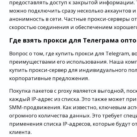
предоставлять доступ к закрытой информации. 
можно подключить сразу несколько аккаунтов и
анонимность в сети. Частные прокси-серверы о
скоростью соединения и обеспечением хорошег
Где взять прокси для Телеграма опт
Вопрос о том, где купить прокси для Telegram, в
преимуществами его использования. Наша комп
купить прокси-сервер для индивидуального пол
корпоративные предложения.
Покупка пакетов с proxy является выгодной, пос
каждый IP-адрес из списка. Это также может пр
SMM-продвижения. Как известно, ключевым аспе
огромного количества данных. Это требует сп
применения списка IP-адресов, которые будут
клиента.