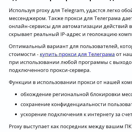
Используя proxy для Telegram, удастся легко о
мессенджером. Также прокси для Телеграма да
онлайн-сервисы для автоматизации действий в
скрывает реальный IP-адрес и геолокацию комп
Оптимальный вариант для пользователей, кото
стоимости -
купить прокси для Телеграма
от наш
при использовании любой программы с выходом 
подключенного прокси-сервера.
Функции в использовании прокси от нашей комп
обхождение региональной блокировки месс
сохранение конфиденциальности пользоват
ускорение подключения к интернету за сче
Proxy выступает как посредник между вашим ПК 