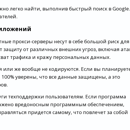
жно легко найти, выполнив быстрый поиск в Google.
ателей.
риложений
ные прокси-серверы несут в себе большой риск для
т защиту от различных внешних угроз, включая ата
хват трафика и кражу персональных данных.
я или же вообще не кодируются. Если вы планирует
 100% уверены, что все данные защищены, а это
ов.
уги техподдержки пользователям. Если программа
аражено вредоносным программным обеспечением,
справляться придется самому, что повлечет за собой