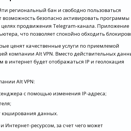
бойти региональный бан и свободно пользоваться
ет возможность безопасно активировать программы
 целях продвижения Telegram-канала. Приложение
ьютера, что позволяет спокойно обходить блокиров
рые ценят качественные услуги по приемлемой
ей компании Alt VPN. Вместо действительных данн
в интернет будет отображаться IP и геолокация
ании Alt VPN:
енджера с помощью изменения IP-адреса;
еля;
т кэширования данных.
и Интернет-ресурсом, за счет чего может