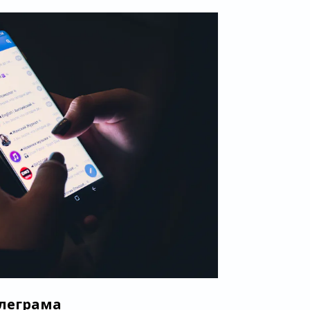
елеграма