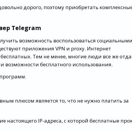
 довольно дорого, поэтому приобретать комплексны
вер Telegram
получить возможность воспользоваться социальным
ществуют приложения VPN и proxy. Интернет
 бесплатных. Тем не менее, многие люди все же отд
ии возможности бесплатного использования.
 программ.
овным плюсом является то, что не нужно платить за
тие настоящего IP-адреса, с которой бесплатные про