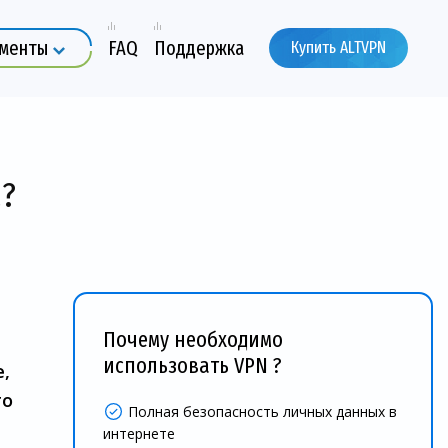
ументы
FAQ
Поддержка
Купить ALTVPN
а?
Почему необходимо
использовать VPN ?
е,
то
Полная безопасность личных данных в
интернете