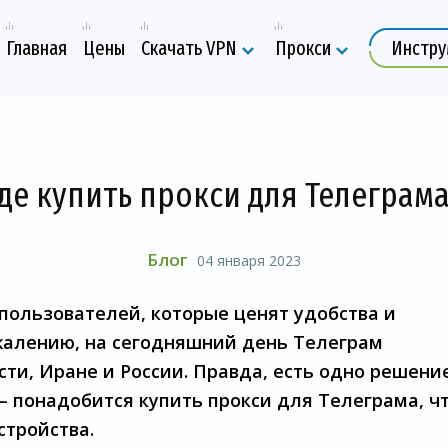
Главная
Цены
Скачать VPN
Прокси
Инстр
де купить прокси для Телеграм
Блог
04 января 2023
пользователей, которые ценят удобства и
жалению, на сегодняшний день Телеграм
сти, Иране и России. Правда, есть одно решени
– понадобится купить прокси для Телеграма, ч
стройства.