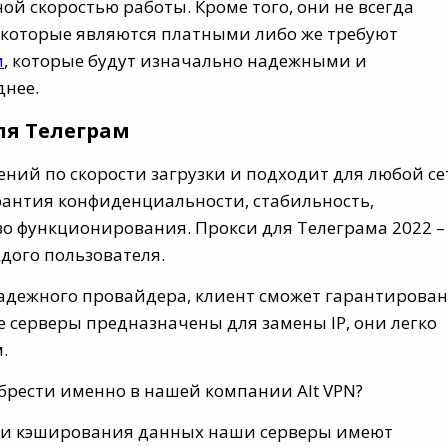
й скоростью работы. Кроме того, они не всегда
 которые являются платными либо же требуют
и
, которые будут изначально надежными и
днее.
ля Телеграм
ний по скорости загрузки и подходит для любой се
антия конфиденциальности, стабильность,
во функционирования. Прокси для Телеграма 2022 –
дого пользователя.
адежного провайдера, клиент сможет гарантирова
е серверы предназначены для замены IP, они легко
.
брести именно в нашей компании Alt VPN?
ации кэширования данных наши серверы имеют