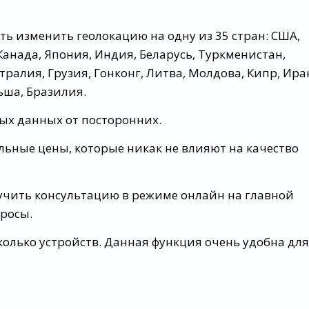
ть изменить геолокацию на одну из 35 стран: США,
анада, Япония, Индия, Беларусь, Туркменистан,
ралия, Грузия, Гонконг, Литва, Молдова, Кипр, Ира
ьша, Бразилия.
ых данных от посторонних.
льные цены, которые никак не влияют на качество
лучить консультацию в режиме онлайн на главной
просы.
колько устройств. Данная функция очень удобна для