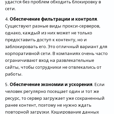
удастся без проблем обходить блокировку в
сети.
4.
Обеспечение фильтрации и контроля
.
Существуют разные виды прокси-серверов,
однако, каждый из них может не только
предоставить доступ к контенту, но и
заблокировать его. Это отличный вариант для
корпоративной сети. В компаниях очень часто
ограничивают вход на развлекательные
сайты, чтобы сотрудники не отвлекались от
работы.
5.
Обеспечение экономии и ускорения
. Если
человек регулярно посещает один и тот же
ресурс, то сервер загружает уже сохраненный
ранее контент, поэтому не нужно ждать
повторной загрузки. Кэширование данных