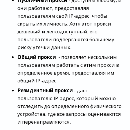
Публичный прокси
- доступны любому, и
они работают, предоставляя
пользователям свой IP-адрес, чтобы
скрыть их личность. Хотя этот прокси
дешевый и легкодоступный, его
пользователи подвергаются большему
риску утечки данных.
Общий прокси
- позволяет нескольким
пользователям работать с этим прокси в
определенное время, предоставляя им
общий IP-адрес.
Резидентный прокси
- дает
пользователю IP-адрес, который можно
отследить до определенного физического
устройства, где все запросы оцениваются
и перенаправляются.