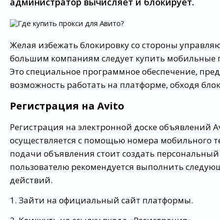
администратор вычисляет и блокирует.
Желая избежать блокировку со стороны управля
большим компаниям следует купить мобильные п
Это специальное программное обеспечение, пре
возможность работать на платформе, обходя блок
Регистрация на Avito
Регистрация на электронной доске объявлений Av
осуществляется с помощью номера мобильного т
подачи объявления стоит создать персональный 
пользователю рекомендуется выполнить следую
действий.
1. Зайти на официальный сайт платформы.