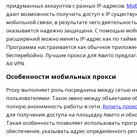
придуманных аккаунтов с разных IP-адресов.
Моб
дают возможность получить доступ к IР существ
мобильной связи, в результате чего деятельност
оказывается надежно защищена. С помощью мо
расширений можно менять IP-адрес как по таймеру
Программа настраивается как обычное приложен
бесперебойно. Лучшие прокси для Авито предла
Alt VPN.
Особенности мобильных прокси
Proxy выполняет роль посредника между сетью и
пользователями. Такое звено между объектами о
полную анонимность работы в сети.
Купить прок
для получения доступа на площадку Авито и обх
Такая особенность позволяет использовать прог
обеспечение, указывать адрес определенного рег