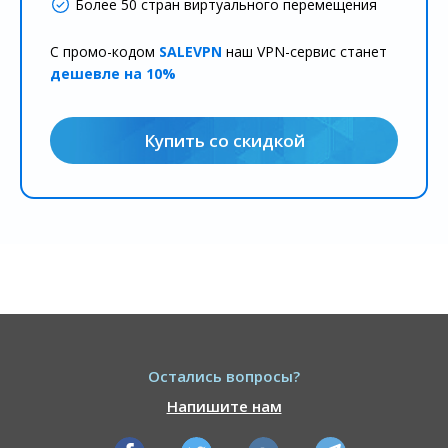
Более 50 стран виртуального перемещения
С промо-кодом
SALEVPN
наш VPN-сервис станет
дешевле на 10%
Купить со скидкой
Остались вопросы?
Напишите нам