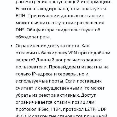
рассмотрения поступающей информации.
Если она закодирована, то используется
ВПН. При изучении данных поставщик
может выявить отсутствие разрешения
DNS. Оба фактора свидетельствуют об
обходе запрета.
Ограничение доступа порта. Как
отключить блокировку VPN при подобном
запрете? Данный вопрос часто задают
пользователи. Провайдерам известны не
только IP-адреса и серверы, но и
используемые порты. Если поставщик
считает их несущественными, то может
убрать из реестра активных. Доступ
ограничивается к таким позициям:
протокол IPSec, 1194, протокол L2TP, UDP
4500. Их закрытие становится причиной