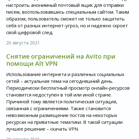
настроить анонимный почтовый ящик для отправки
писем, воспользовавшись специальным сайтом. Таким
образом, пользователь сможет не только защитить
себя от разных интернет-угроз, но и надежно скроет
свой цифровой след.
20 августа 2021
Снятие ограничений на Avito при
помощи Alt VPN
Использование интернета и различных социальных
сетей – актуальная тема на сегодняшний день.
Периодически бесплатный просмотр онлайн-ресурсов
становится недоступен в той или иной стране.
Причиной тому является политическая ситуация,
связанная с ограничениями. Также становится
невозможным размещение постов на некоторых
ресурсах на приватные тематики. В такой ситуации
лучшее решение – скачать VPN.