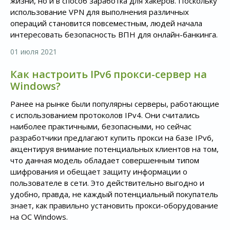
жизни, но и в способ заработка для хакеров. Поскольку
использование VPN для выполнения различных
операций становится повсеместным, людей начала
интересовать безопасность ВПН для онлайн-банкинга.
01 июля 2021
Как настроить IPv6 прокси-сервер на
Windows?
Ранее на рынке были популярны серверы, работающие
с использованием протоколов IPv4. Они считались
наиболее практичными, безопасными, но сейчас
разработчики предлагают купить прокси на базе IPv6,
акцентируя внимание потенциальных клиентов на том,
что данная модель обладает совершенным типом
шифрования и обещает защиту информации о
пользователе в сети. Это действительно выгодно и
удобно, правда, не каждый потенциальный покупатель
знает, как правильно установить прокси-оборудование
на ОС Windows.