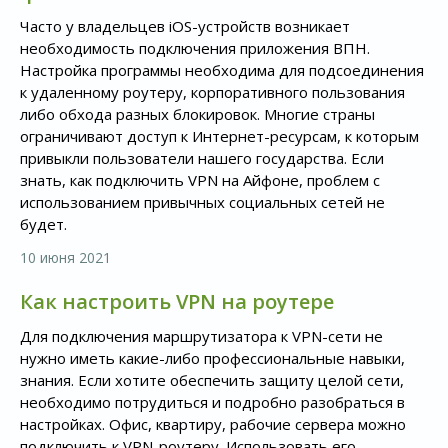
Часто у владельцев iOS-устройств возникает
необходимость подключения приложения ВПН.
Настройка программы необходима для подсоединения
к удаленному роутеру, корпоративного пользования
либо обхода разных блокировок. Многие страны
ограничивают доступ к Интернет-ресурсам, к которым
привыкли пользователи нашего государства. Если
знать, как подключить VPN на Айфоне, проблем с
использованием привычных социальных сетей не
будет.
10 июня 2021
Как настроить VPN на роутере
Для подключения маршрутизатора к VPN-сети не
нужно иметь какие-либо профессиональные навыки,
знания. Если хотите обеспечить защиту целой сети,
необходимо потрудиться и подробно разобраться в
настройках. Офис, квартиру, рабочие сервера можно
подключить к VPN-роутеру. Использовать его