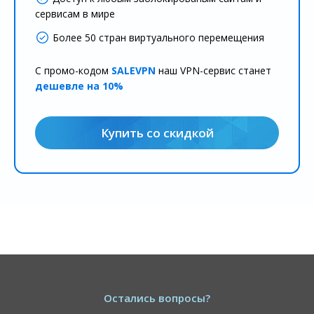
сервисам в мире
Более 50 стран виртуального перемещения
С промо-кодом
SALEVPN
наш VPN-сервис станет
дешевле на 10%
Купить со скидкой
Остались вопросы?