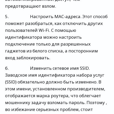
предотвращают взлом.
5. Настроить MAC-адреса. Этот способ
поможет разобраться, как отключить других
пользователей Wi-Fi. С помощью
идентификатора можно настроить
подключение только для разрешенных
гаджетов из белого списка, а посторонним
вход заблокировать.
6. Изменить сетевое имя SSID.
Заводское имя идентификатора набора услуг
(SSID) обязательно должно быть изменено. В
этом имени, установленном производителем,
отображается марка роутера, что облегчает
мошеннику задачу взломать пароль. Поэтому ,
во избежание серьезных проблем, стоит