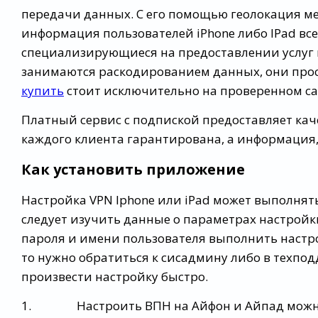
передачи данных. С его помощью геолокация мен
информация пользователей iPhone либо IPad вс
специализирующиеся на предоставлении услуг 
занимаются раскодированием данных, они прос
купить
стоит исключительно на проверенном с
Платный сервис с подпиской предоставляет кач
каждого клиента гарантирована, а информация, 
Как установить приложение
Настройка VPN Iphone или iPad может выполнят
следует изучить данные о параметрах настройки
пароля и имени пользователя выполнить настро
то нужно обратиться к сисадмину либо в техпод
произвести настройку быстро.
1. Настроить ВПН на Айфон и Айпад можно с