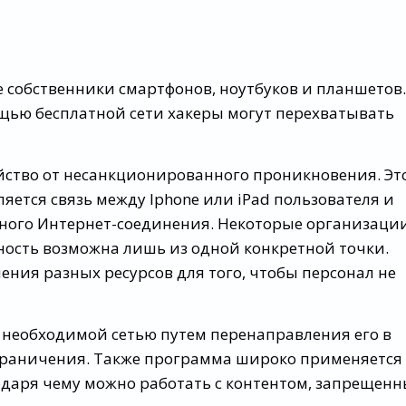
е собственники смартфонов, ноутбуков и планшетов.
щью бесплатной сети хакеры могут перехватывать
ство от несанкционированного проникновения. Эт
яется связь между Iphone или iPad пользователя и
тного Интернет-соединения. Некоторые организаци
ность возможна лишь из одной конкретной точки.
ния разных ресурсов для того, чтобы персонал не
с необходимой сетью путем перенаправления его в
ограничения. Также программа широко применяется
одаря чему можно работать с контентом, запрещен