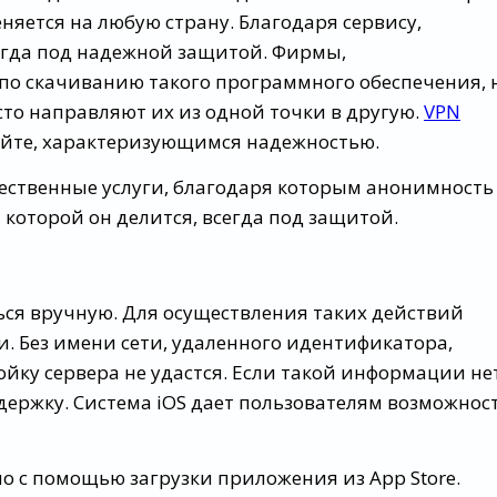
яется на любую страну. Благодаря сервису,
егда под надежной защитой. Фирмы,
по скачиванию такого программного обеспечения, 
то направляют их из одной точки в другую.
VPN
айте, характеризующимся надежностью.
ественные услуги, благодаря которым анонимность
которой он делится, всегда под защитой.
ься вручную. Для осуществления таких действий
. Без имени сети, удаленного идентификатора,
йку сервера не удастся. Если такой информации нет
держку. Система iOS дает пользователям возможнос
 помощью загрузки приложения из App Store.