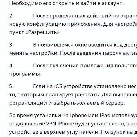
Необходимо его открыть и зайти в аккаунт.
2. После проделанных действий на экране д
новую конфигурацию приложения. Для настрой
пункт «Разрешить».
3. В появившемся окне вводится код доступа
менять настройки. После введения пароля актив
4. После включения приложения пользовате
программы.
5. Если на iOS устройстве установлено неск
то, с которым планирует работать. Для выполн
ретрансляции и выбрать желаемый сервер.
Во время установки на Iphone или IPad используе
подключение VPN IPhone будет установлено, вы
устройстве в верхнем углу панели. Ползунок на