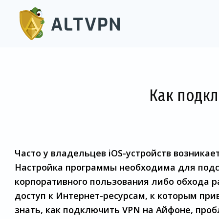
Как подкл
Часто у владельцев iOS-устройств возника
Настройка программы необходима для подс
корпоративного пользования либо обхода р
доступ к Интернет-ресурсам, к которым при
знать, как подключить VPN на Айфоне, про