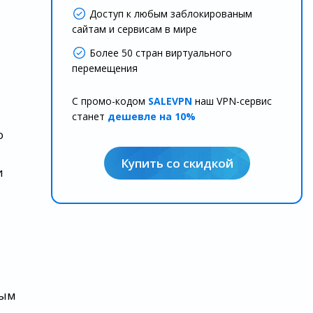
Доступ к любым заблокированым
сайтам и сервисам в мире
Более 50 стран виртуального
перемещения
С промо-кодом
SALEVPN
наш VPN-сервис
станет
дешевле на 10%
о
Купить со скидкой
и
ным