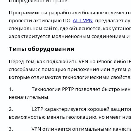
в определенной стране.
Программисты разработали большое количеств
провести активацию ПО.
ALT VPN
предлагает лу
специальном сайте, где объясняется, как уста
характеризуется молниеносным соединением и 
Типы оборудования
Перед тем, как подключить VPN на iPhone либо IP
способами: с помощью приложения или путем р
которые отличаются технологическими свойств
1. Технология PPTP позволяет быстро менять
незначительны.
2. L2TP характеризуется хорошей защитой д
возможностью менять геолокацию, но имеет низ
3. VPN отличается оптимальными качествам