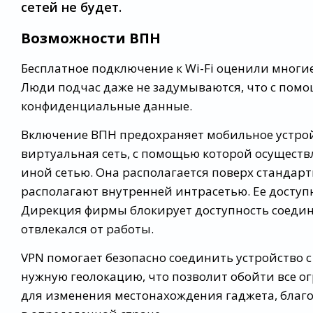
сетей не будет.
Возможности ВПН
Бесплатное подключение к Wi-Fi оценили многи
Люди подчас даже не задумываются, что с помо
конфиденциальные данные.
Включение ВПН предохраняет мобильное устрой
виртуальная сеть, с помощью которой осуществл
иной сетью. Она располагается поверх стандар
располагают внутренней интрасетью. Ее доступ
Дирекция фирмы блокирует доступность соедине
отвлекался от работы.
VPN помогает безопасно соединить устройство 
нужную геолокацию, что позволит обойти все 
для изменения местонахождения гаджета, благ