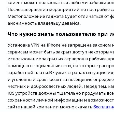
клиент может пользоваться любыми заблокиро
После завершения мероприятий по настройке сер
Местоположение гаджета будет отличаться от ф
анонимность владельцу девайса.
Что нужно знать пользователю при 
Установка VPN на iPhone не запрещена законом 
сервисам может быть закрыт доступ некоторым
использование закрытых серверов в рабочее вре
помощью в социальные сети, на которые распро
заработной платы.В чужих странах ситуация и
и уголовный срок грозят за посещение определ
честных и добросовестных людей. Перед тем, ка
iOS устройств должны тщательно продумать все
сохранности личной информации и возможнос
сайте нашей компании можно скачать
бесплатн