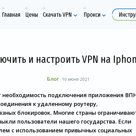
Главная
Цены
Скачать VPN
Прокси
Инстр
ючить и настроить VPN на Iphon
Блог
10 июня 2021
ет необходимость подключения приложения ВПН
оединения к удаленному роутеру,
азных блокировок. Многие страны ограничиваю
выкли пользователи нашего государства. Если
блем с использованием привычных социальных