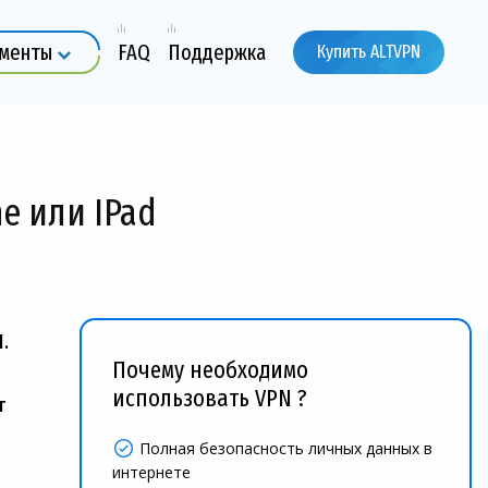
ументы
FAQ
Поддержка
Купить ALTVPN
e или IPad
.
Почему необходимо
использовать VPN ?
т
Полная безопасность личных данных в
интернете