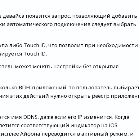
евайса появится запрос, позволяющий добавить
ки автоматического подключения следует выбрать
 либо Touch ID, что позволит при необходимости
ируется Touch ID.
ль может менять настройки без открытия
олько ВПН-приложений, то пользователь выбирае
ения этих действий нужно открыть реестр приложе
тся имя DDNS, даже если его IP изменится. Когда
светится соответствующий индикатор на iOS-
 дисплее Айфона переводится в активный режим, и