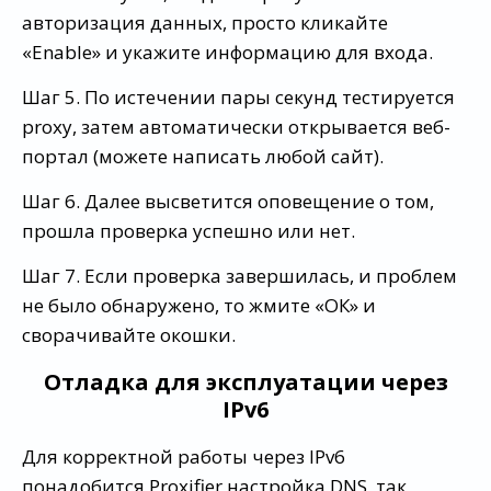
авторизация данных, просто кликайте
«Enable» и укажите информацию для входа.
Шаг 5. По истечении пары секунд тестируется
proxy, затем автоматически открывается веб-
портал (можете написать любой сайт).
Шаг 6. Далее высветится оповещение о том,
прошла проверка успешно или нет.
Шаг 7. Если проверка завершилась, и проблем
не было обнаружено, то жмите «ОК» и
сворачивайте окошки.
Отладка для эксплуатации через
IPv6
Для корректной работы через IPv6
понадобится Proxifier настройка DNS, так