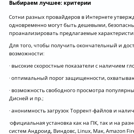
Выбираем лучшее: критерии
Сотни разных провайдеров в Интернете утвержда
одновременно могут быть дешевыми, безопасны
проанализировать предлагаемые характеристи
Для того, чтобы получить окончательный и дос
возможности:
· высокие скоростные показатели с наличием гл
· оптимальный порог защищенности, охватыва
· возможность свободного просмотра популярны
Дисней и пр.;
· анонимность загрузок Торрент-файлов и нали
·официальная установка как на ПК, так и на р
систем Андроид, Виндовс, Linux, Мак, Amazon Fire 