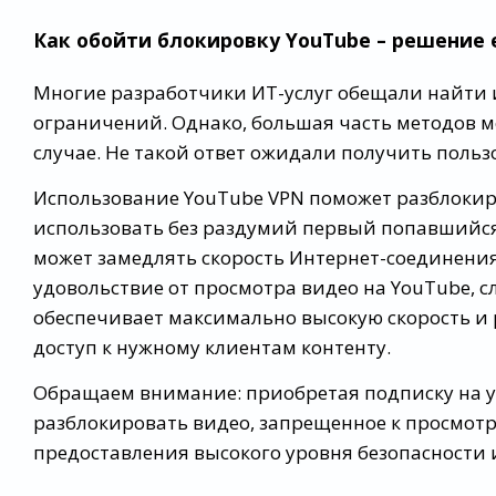
Как обойти блокировку YouTube – решение 
Многие разработчики ИТ-услуг обещали найти и
ограничений. Однако, большая часть методов м
случае. Не такой ответ ожидали получить поль
Использование YouTube VPN поможет разблокиро
использовать без раздумий первый попавшийся
может замедлять скорость Интернет-соединения
удовольствие от просмотра видео на YouTube, 
обеспечивает максимально высокую скорость и 
доступ к нужному клиентам контенту.
Обращаем внимание: приобретая подписку на ус
разблокировать видео, запрещенное к просмотр
предоставления высокого уровня безопасности