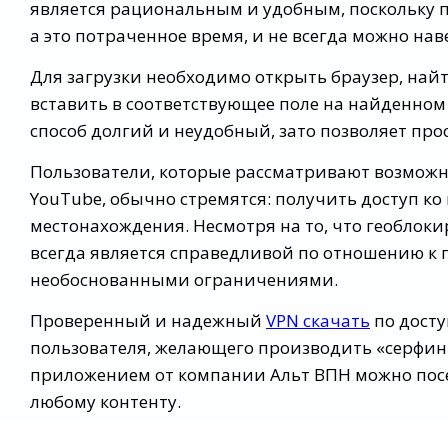
является рациональным и удобным, поскольку п
а это потраченное время, и не всегда можно нав
Для загрузки необходимо открыть браузер, найт
вставить в соответствующее поле на найденном с
способ долгий и неудобный, зато позволяет пр
Пользователи, которые рассматривают возможно
YouTube, обычно стремятся: получить доступ ко 
местонахождения. Несмотря на то, что геоблоки
всегда является справедливой по отношению к п
необоснованными ограничениями.
Проверенный и надежный
VPN скачать
по досту
пользователя, желающего производить «серфинг
приложением от компании Альт ВПН можно посе
любому контенту.