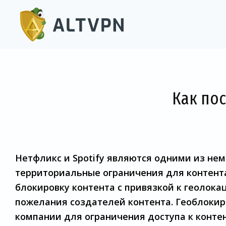
Как по
Нетфликс и Spotify являются одними из не
территориальные ограничения для контента
блокировку контента с привязкой к геолока
пожелания создателей контента. Геоблокир
компании для ограничения доступа к контен