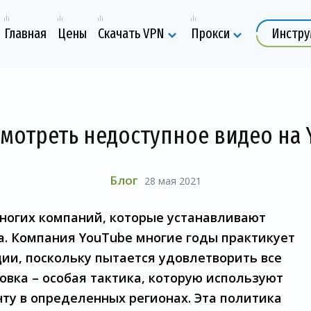
Главная
Цены
Скачать VPN
Прокси
Инстр
смотреть недоступное видео на 
Блог
28 мая 2021
многих компаний, которые устанавливают
. Компания YouTube многие годы практикует
ции, поскольку пытается удовлетворить все
овка – особая тактика, которую используют
ту в определенных регионах. Эта политика