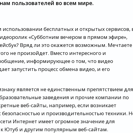
нам пользователей во всем мире.
и использовании бесплатных и открытых сервисов, 
 видеоролик «Субботним вечером в прямом эфире»,
ейсбук? Вряд ли это окажется возможным. Мечтаете
го не произойдет. Вместо интересного и
сообщение, информирующее о том, что видео
ает запустить процесс обмена видео, и его
знаку является не единственным препятствием дл
бразовательные заведения и прочие компании по
ретные веб-сайты, например, если возникает
 безопасностью и производительностью техники. Н
ра сети Интернет имеет огромное значение для
 к Ютуб и другим популярным веб-сайтам.