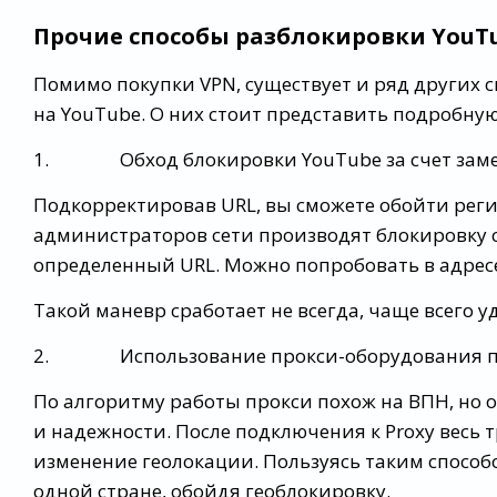
Прочие способы разблокировки YouT
Помимо покупки VPN, существует и ряд других с
на YouTube. О них стоит представить подробн
1. Обход блокировки YouTube за счет замен
Подкорректировав URL, вы сможете обойти рег
администраторов сети производят блокировку с
определенный URL. Можно попробовать в адресе с
Такой маневр сработает не всегда, чаще всего 
2. Использование прокси-оборудования пр
По алгоритму работы прокси похож на ВПН, но 
и надежности. После подключения к Proxy весь т
изменение геолокации. Пользуясь таким способ
одной стране, обойдя геоблокировку.