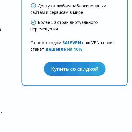
Доступ к любым заблокированым
сайтам и сервисам в мире
Более 50 стран виртуального
в
перемещения
С промо-кодом
SALEVPN
наш VPN-сервис
станет
дешевле на 10%
Купить со скидкой
я
е