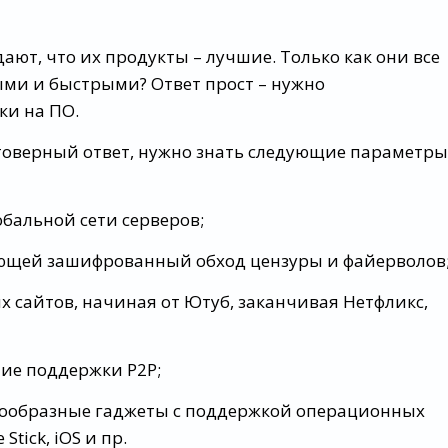
ют, что их продукты – лучшие. Только как они все
ми и быстрыми? Ответ прост – нужно
ки на ПО.
товерный ответ, нужно знать следующие параметры
обальной сети серверов;
ющей зашифрованный обход цензуры и файерволов
х сайтов, начиная от Ютуб, заканчивая Нетфликс,
чие поддержки P2P;
азнообразные гаджеты с поддержкой операционных
Stick, iOS и пр.