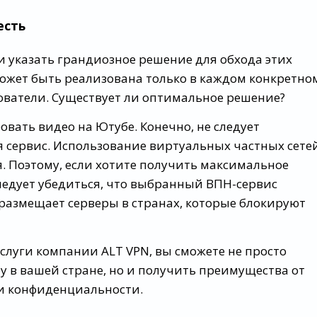
есть
 указать грандиозное решение для обхода этих
ожет быть реализована только в каждом конкретно
зователи. Существует ли оптимальное решение?
вать видео на Ютубе. Конечно, не следует
 сервис. Использование виртуальных частных сете
. Поэтому, если хотите получить максимальное
следует убедиться, что выбранный ВПН-сервис
размещает серверы в странах, которые блокируют
луги компании ALT VPN, вы сможете не просто
у в вашей стране, но и получить преимущества от
 и конфиденциальности.