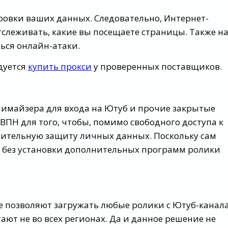
ровки ваших данных. Следовательно, Интернет-
слеживать, какие вы посещаете страницы. Также н
ься онлайн-атаки.
ндуется
купить прокси
у проверенных поставщиков.
нимайзера для входа на Ютуб и прочие закрытые
ВПН для того, чтобы, помимо свободного доступа к
ительную защиту личных данных. Поскольку сам
, без установки дополнительных программ ролики
е позволяют загружать любые ролики с Ютуб-канала
тают не во всех регионах. Да и данное решение не