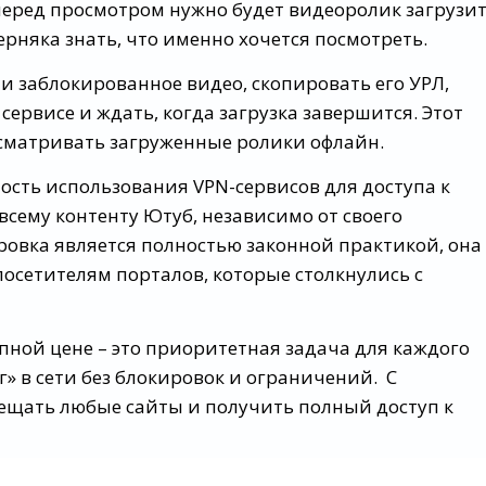
еред просмотром нужно будет видеоролик загрузит
ерняка знать, что именно хочется посмотреть.
и заблокированное видео, скопировать его УРЛ,
ервисе и ждать, когда загрузка завершится. Этот
осматривать загруженные ролики офлайн.
сть использования VPN-сервисов для доступа к
всему контенту Ютуб, независимо от своего
ровка является полностью законной практикой, она
осетителям порталов, которые столкнулись с
пной цене – это приоритетная задача для каждого
» в сети без блокировок и ограничений. С
щать любые сайты и получить полный доступ к