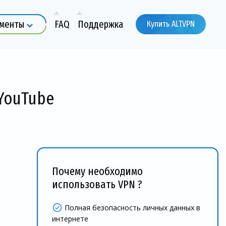
ументы
FAQ
Поддержка
Купить ALTVPN
YouTube
Почему необходимо
использовать VPN ?
Полная безопасность личных данных в
интернете