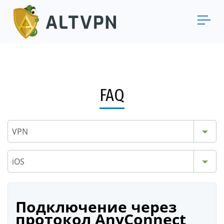
FAQ
VPN
iOS
Подключение через
протокол AnyConnect