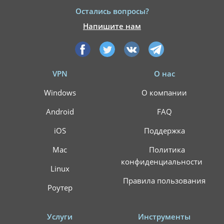
Остались вопросы?
Напишите нам
VPN
О нас
Windows
О компании
Android
FAQ
iOS
Поддержка
Mac
Политика
конфиденциальности
Linux
Правила пользования
Роутер
Услуги
Инструменты