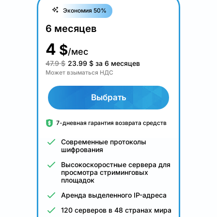
Экономия 50%
6 месяцев
4
$
/мес
47.9 $
23.99
$
за 6 месяцев
Может взыматься НДС
Выбрать
7-дневная гарантия возврата средств
Современные протоколы
шифрования
Высокоскоростные сервера для
просмотра стриминговых
площадок
Аренда выделенного IP-адреса
120 серверов в 48 странах мира