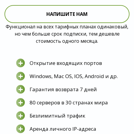
НАПИШИТЕ НАМ
Функционал на всех тарифных планах одинаковый,
но чем больше срок подписки, тем дешевле
стоимость одного месяца.
+
Открытие входящих портов
+
Windows, Mac OS, IOS, Android и др.
+
Гарантия возврата 7 дней
+
80 серверов в 30 странах мира
+
Безлимитный трафик
+
Аренда личного IP-адреса