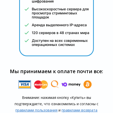
шифрования
Высокоскоростные сервера для
просмотра стриминговых
площадок
Аренда выделенного IP-адреса
120 серверов в 48 странах мира
Доступен на всех современных
операционных системах
Мы принимаем к оплате почти все:
Внимание: нажимая кнопку «Купить» вы
подтверждаете, что озна­комились и согласны с
правилами пользования
и
правилами воз­врата