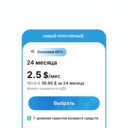
САМЫЙ ПОПУЛЯРНЫЙ
Экономия 69%
24 месяца
2.5
$
/мес
191.8 $
59.99
$
за 24 месяца
Может взыматься НДС
Выбрать
7-дневная гарантия возврата средств