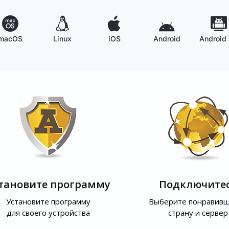
macOS
Linux
iOS
Android
Android
тановите программу
Подключите
Установите программу
Выберите понравив
для своего устройства
страну и сервер