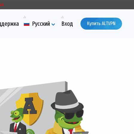
ый
ддержка
Русский
Вход
Купить ALTVPN