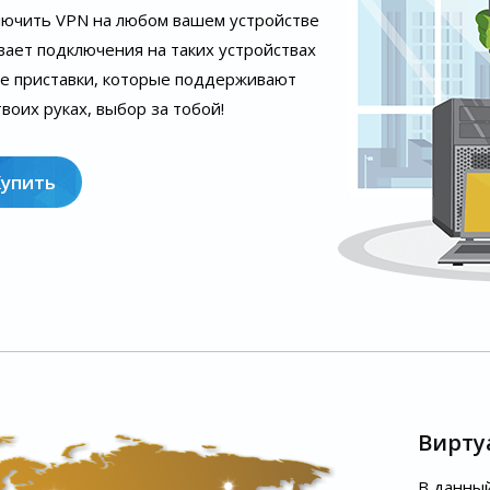
лючить VPN на любом вашем устройстве
вает подключения на таких устройствах
ые приставки, которые поддерживают
воих руках, выбор за тобой!
Купить
Вирту
В данный