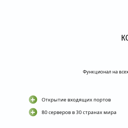
К
Функционал на всех
+
Открытие входящих портов
+
80 серверов в 30 странах мира