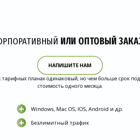
ОРПОРАТИВНЫЙ
ИЛИ ОПТОВЫЙ ЗАКА
НАПИШИТЕ НАМ
 тарифных планах одинаковый, но чем больше срок по
стоимость одного месяца.
+
Windows, Mac OS, IOS, Android и др.
+
Безлимитный трафик