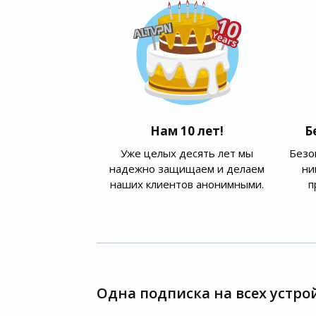
Нам 10 лет!
Б
Уже целых десять лет мы
Безо
надежно защищаем и делаем
ни
наших клиентов анонимными.
п
Одна подписка на всех устро