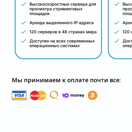
Высокоскоростные сервера для
Выс
просмотра стриминговых
про
площадок
пло
Аренда выделенного IP-адреса
Арен
120 серверов в 48 странах мира
120 
Доступен на всех современных
Дост
операционных системах
опе
Мы принимаем к оплате почти все: