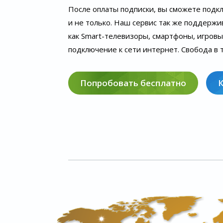
После оплаты подписки, вы сможете подк
и не только. Наш сервис так же поддержи
как Smart-телевизоры, смартфоны, игров
подключение к сети интернет. Свобода в т
Попробовать бесплатно