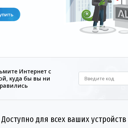
упить
ьмите Интернет с
ой, куда бы вы ни
равились
Доступно для всех ваших устройств