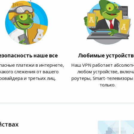
езопасность наше все
Любимые устройств
пасные платежи в интернете,
Наш VPN работает абсолютн
какого слежения от вашего
любом устройстве, включ
ровайдера и третьих лиц.
роутеры, Smart-телевизоры 
только.
йствах