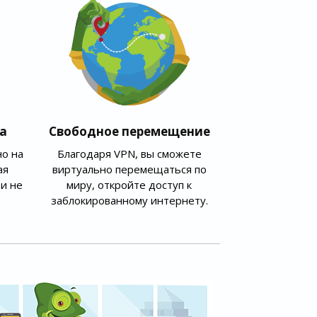
а
Свободное перемещение
о на
Благодаря VPN, вы сможете
ая
виртуально перемещаться по
и не
миру, откройте доступ к
заблокированному интернету.