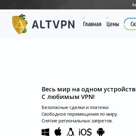
В
Главная
Цены
Ск
Весь мир на одном устройств
С любимым VPN!
Безопасные сделки и платежи.
Свободное перемещения по миру.
Снятие региональных запретов.