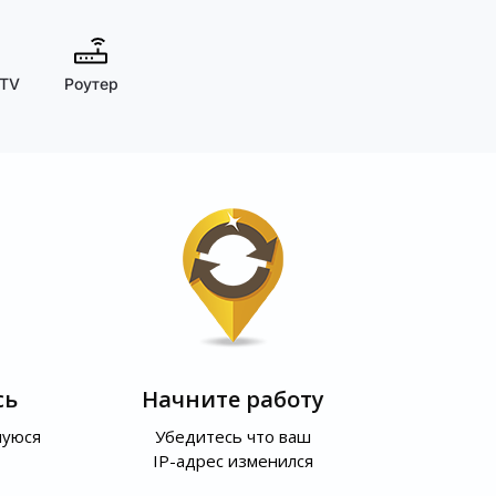
 TV
Роутер
сь
Начните работу
шуюся
Убедитесь что ваш
IP-адрес изменился