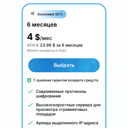
Экономия 50%
6 месяцев
4
$
/мес
47.9 $
23.99
$
за 6 месяцев
Может взыматься НДС
Выбрать
7-дневная гарантия возврата средств
Современные протоколы
шифрования
Высокоскоростные сервера для
просмотра стриминговых
площадок
Аренда выделенного IP-адреса