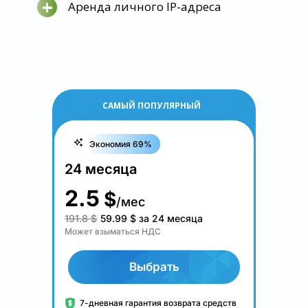
+
Аренда личного IP-адреса
САМЫЙ ПОПУЛЯРНЫЙ
Экономия 69%
24 месяца
2.5
$
/мес
191.8 $
59.99
$
за 24 месяца
Может взыматься НДС
Выбрать
7-дневная гарантия возврата средств