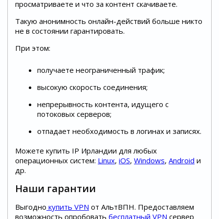
просматриваете и что за контент скачиваете.
Такую анонимность онлайн-действий больше никто
не в состоянии гарантировать.
При этом:
получаете неограниченный трафик;
высокую скорость соединения;
непрерывность контента, идущего с
потоковых серверов;
отпадает необходимость в логинах и записях.
Можете купить IP Ирландии для любых
операционных систем:
Linux
,
iOS
,
Windows
,
Android
и
др.
Наши гарантии
Выгодно
купить VPN
от АльтВПН. Предоставляем
возможность опробовать
бесплатный VPN
сервер