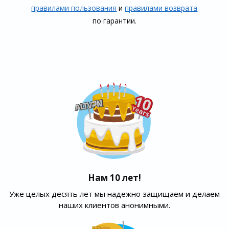
правилами пользования
и
правилами воз­врата
по гарантии.
Нам 10 лет!
Уже целых десять лет мы надежно защищаем и делаем
наших клиентов анонимными.