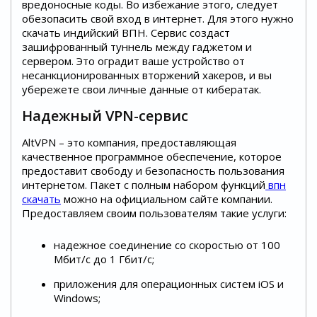
вредоносные коды. Во избежание этого, следует
обезопасить свой вход в интернет. Для этого нужно
скачать индийский ВПН. Сервис создаст
зашифрованный туннель между гаджетом и
сервером. Это оградит ваше устройство от
несанкционированных вторжений хакеров, и вы
убережете свои личные данные от кибератак.
Надежный VPN-сервис
AltVPN – это компания, предоставляющая
качественное программное обеспечение, которое
предоставит свободу и безопасность пользования
интернетом. Пакет с полным набором функций
впн
скачать
можно на официальном сайте компании.
Предоставляем своим пользователям такие услуги:
надежное соединение со скоростью от 100
Мбит/c до 1 Гбит/c;
приложения для операционных систем iOS и
Windows;