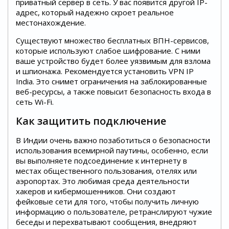
приватный сервер в сеть. У вас появится другой IP-
адрес, который надежно скроет реальное
местонахождение.
Существуют множество бесплатных ВПН-сервисов,
которые используют слабое шифрование. С ними
ваше устройство будет более уязвимым для взлома
и шпионажа. Рекомендуется установить VPN IP
India. Это снимет ограничения на заблокированные
веб-ресурсы, а также повысит безопасность входа в
сеть Wi-Fi.
Как защитить подключение
В Индии очень важно позаботиться о безопасности
использования всемирной паутины, особенно, если
вы выполняете подсоединение к интернету в
местах общественного пользования, отелях или
аэропортах. Это любимая среда деятельности
хакеров и кибермошенников. Они создают
фейковые сети для того, чтобы получить личную
информацию о пользователе, ретранслируют чужие
беседы и перехватывают сообщения, внедряют