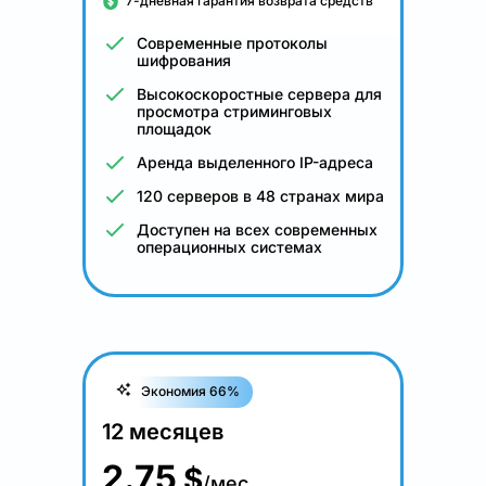
7-дневная гарантия возврата средств
Современные протоколы
шифрования
Высокоскоростные сервера для
просмотра стриминговых
площадок
Аренда выделенного IP-адреса
120 серверов в 48 странах мира
Доступен на всех современных
операционных системах
Экономия 66%
12 месяцев
2.75
$
/мес