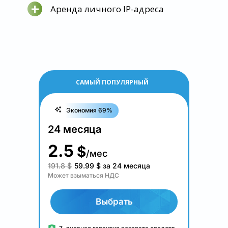
+
Аренда личного IP-адреса
САМЫЙ ПОПУЛЯРНЫЙ
Экономия 69%
24 месяца
2.5
$
/мес
191.8 $
59.99
$
за 24 месяца
Может взыматься НДС
Выбрать