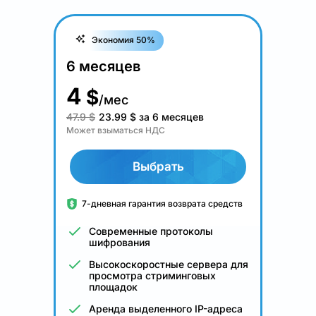
Экономия 50%
6 месяцев
4
$
/мес
47.9 $
23.99
$
за 6 месяцев
Может взыматься НДС
Выбрать
7-дневная гарантия возврата средств
Современные протоколы
шифрования
Высокоскоростные сервера для
просмотра стриминговых
площадок
Аренда выделенного IP-адреса