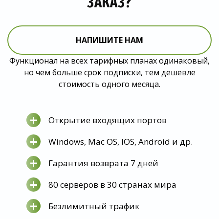
ЗАКАЗ?
НАПИШИТЕ НАМ
Функционал на всех тарифных планах одинаковый,
но чем больше срок подписки, тем дешевле
стоимость одного месяца.
+
Открытие входящих портов
+
Windows, Mac OS, IOS, Android и др.
+
Гарантия возврата 7 дней
+
80 серверов в 30 странах мира
+
Безлимитный трафик