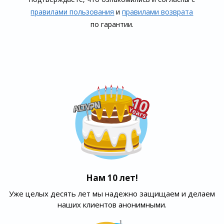
правилами пользования
и
правилами воз­врата
по гарантии.
Нам 10 лет!
Уже целых десять лет мы надежно защищаем и делаем
наших клиентов анонимными.