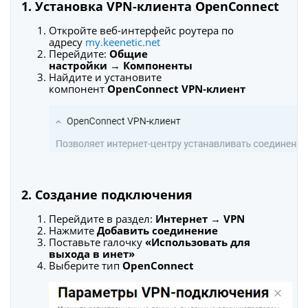
1. Установка VPN-клиента OpenConnect
Откройте веб-интерфейс роутера по
адресу
my.keenetic.net
Перейдите:
Общие
настройки
→
Компоненты
Найдите и установите
компонент
OpenConnect VPN‑клиент
2. Создание подключения
Перейдите в раздел:
Интернет
→
VPN
Нажмите
Добавить соединение
Поставьте галочку
«Использовать для
выхода в инет»
Выберите тип
OpenConnect