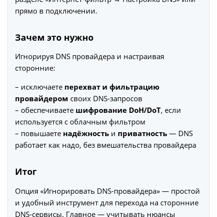
прямо в подключении.
Зачем это нужно
Игнорируя DNS провайдера и настраивая
сторонние:
– исключаете
перехват и фильтрацию
провайдером
своих DNS-запросов
– обеспечиваете
шифрование DoH/DoT
, если
используется с облачным фильтром
– повышаете
надёжность
и
приватность
— DNS
работает как надо, без вмешательства провайдера
Итог
Опция «Игнорировать DNS-провайдера» — простой
и удобный инструмент для перехода на сторонние
DNS‑сервисы. Главное — учитывать нюансы