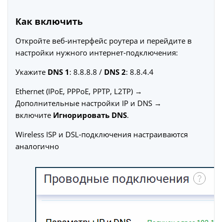
Как включить
Откройте веб‑интерфейс роутера и перейдите в
настройки нужного интернет‑подключения:
Укажите
DNS 1
: 8.8.8.8 /
DNS 2
: 8.8.4.4
Ethernet (IPoE, PPPoE, PPTP, L2TP) →
Дополнительные настройки IP и DNS →
включите
Игнорировать DNS
.
Wireless ISP и DSL‑подключения настраиваются
аналогично