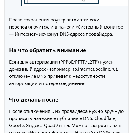
После сохранения роутер автоматически
переподключится, и в панели «Системный монитор
— Интернет» исчезнут DNS‑адреса провайдера.
На что обратить внимание
Если для авторизации (PPPoE/PPTP/L2TP) нужен
доменный адрес (например, tp.internet.beeline.ru),
отключение DNS приведёт к недоступности
авторизации и потере соединения.
Что делать после
После отключения DNS провайдера нужно вручную
прописать надежные публичные DNS: Cloudflare,
Google, Яндекс, Quad9 и т.д. Можно настроить их в
разделе «Интернет‑фильтр → Настройка DNS» или