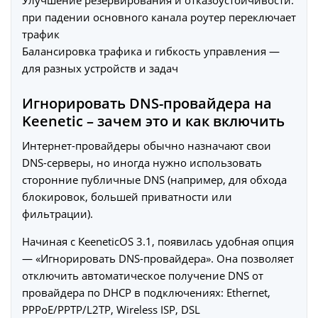
Улучшение резервирования и отказоустойчивости:
при падении основного канала роутер переключает
трафик
Балансировка трафика и гибкость управления —
для разных устройств и задач
Игнорировать DNS-провайдера на
Keenetic – зачем это и как включить
Интернет-провайдеры обычно назначают свои
DNS-серверы, но иногда нужно использовать
сторонние публичные DNS (например, для обхода
блокировок, большей приватности или
фильтрации).
Начиная с KeeneticOS 3.1, появилась удобная опция
— «Игнорировать DNS-провайдера». Она позволяет
отключить автоматическое получение DNS от
провайдера по DHCP в подключениях: Ethernet,
PPPoE/PPTP/L2TP, Wireless ISP, DSL