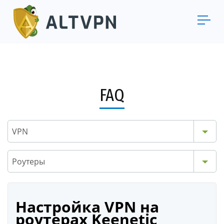
FAQ
VPN
Роутеры
Настройка VPN на
роутерах Keenetic