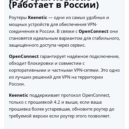
(Работает в России)
Роутеры
Keenetic
— одни из самых удобных и
мощных устройств для обеспечения VPN-
соединения в России. В связке с
OpenConnect
они
становятся идеальным вариантом для стабильного,
защищённого доступа через сервис.
OpenConnect
гарантирует надёжное подключение,
обходит блокировки и совместим с
корпоративными и частными VPN-сетями. Это одно
из лучших решений для VPN на территории
России.
Keenetic
поддерживает протокол OpenConnect,
только с прошивкой 4.2 и выше, если ваша
прошивка более устаревшая, обновите роутер до
требуемой версии если роутер этого позволяет.