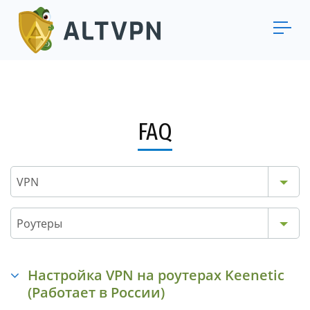
FAQ
VPN
Роутеры
Настройка VPN на роутерах Keenetic
(Работает в России)