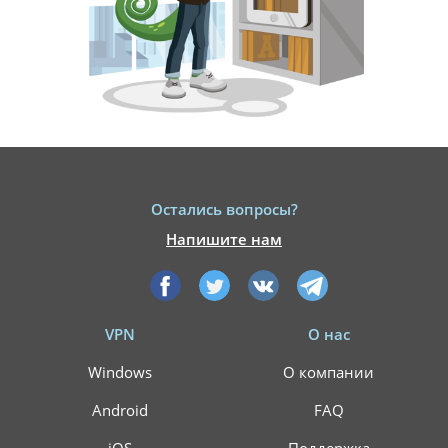
Остались вопросы?
Напишите нам
VPN
О нас
Windows
О компании
Android
FAQ