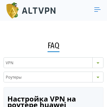
FAQ
VPN
Роутеры
Настройка VPN на
роутере huawei