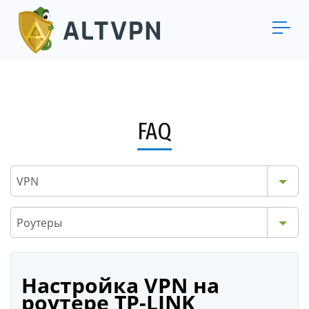
FAQ
VPN
Роутеры
Настройка VPN на
роутере TP-LINK