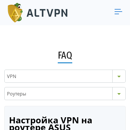
FAQ
VPN
Роутеры
Настройка VPN на
роутере ASUS