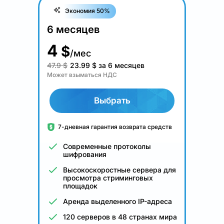
Экономия 50%
6 месяцев
4
$
/мес
47.9 $
23.99
$
за 6 месяцев
Может взыматься НДС
Выбрать
7-дневная гарантия возврата средств
Современные протоколы
шифрования
Высокоскоростные сервера для
просмотра стриминговых
площадок
Аренда выделенного IP-адреса
120 серверов в 48 странах мира