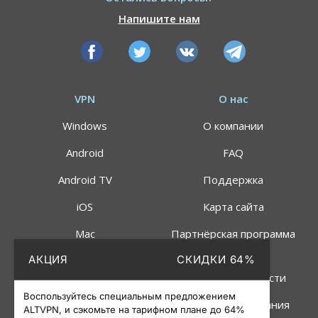
Напишите нам
VPN
О нас
Windows
О компании
Android
FAQ
Android TV
Поддержка
iOS
Карта сайта
Mac
Партнёрская программа
АКЦИЯ
СКИДКИ 64%
Linux
Политика
конфиденциальности
Роутер
Воспользуйтесь специальным предложением
Правила пользования
ALTVPN, и сэкомьте на тарифном плане до 64%