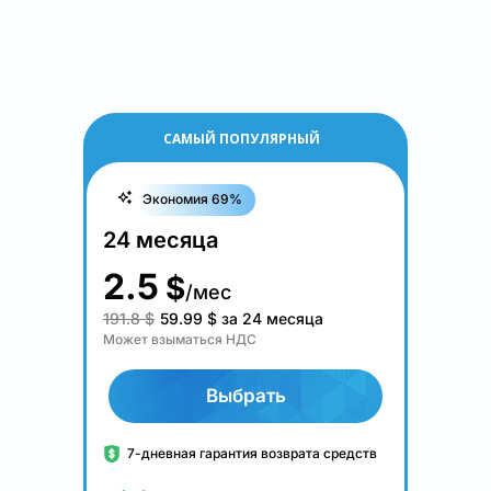
САМЫЙ ПОПУЛЯРНЫЙ
Экономия 69%
24 месяца
2.5
$
/мес
191.8 $
59.99
$
за 24 месяца
Может взыматься НДС
Выбрать
7-дневная гарантия возврата средств