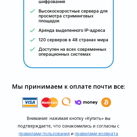
шифрования
Высокоскоростные сервера для
просмотра стриминговых
площадок
Аренда выделенного IP-адреса
120 серверов в 48 странах мира
Доступен на всех современных
операционных системах
Мы принимаем к оплате почти все:
Внимание: нажимая кнопку «Купить» вы
подтверждаете, что озна­комились и согласны с
правилами пользования
и
правилами воз­врата