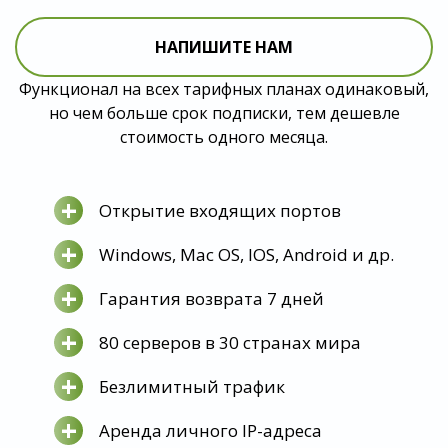
НАПИШИТЕ НАМ
Функционал на всех тарифных планах одинаковый,
но чем больше срок подписки, тем дешевле
стоимость одного месяца.
+
Открытие входящих портов
+
Windows, Mac OS, IOS, Android и др.
+
Гарантия возврата 7 дней
+
80 серверов в 30 странах мира
+
Безлимитный трафик
+
Аренда личного IP-адреса